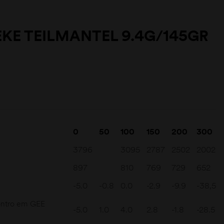
KE TEILMANTEL 9.4G/145GR
0
50
100
150
200
300
3796
3095
2787
2502
2002
897
810
769
729
652
-5.0
-0.8
0.0
-2.9
-9.9
-38,5
ontro em GEE
-5.0
1.0
4.0
2.8
-1.8
-28.5