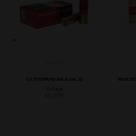
CX 10 EXPAND BALA CAL 12
MUN.DC
Sulbeja
46,49
€
LER MAIS