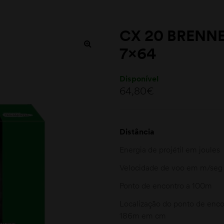
CX 20 BRENNE
7×64
Disponível
64,80
€
Distância
Energia de projétil em joules
Velocidade de voo em m/seg
Ponto de encontro a 100m
Localização do ponto de enc
186m em cm