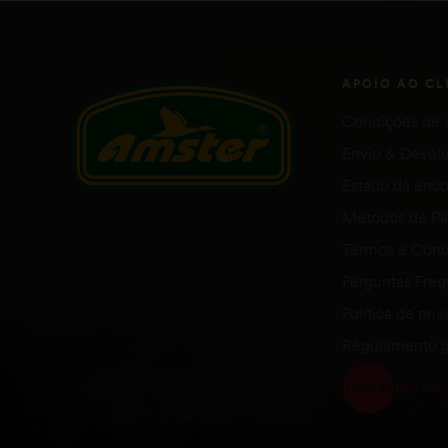
APOIO AO CL
Condições de 
Envio & Devol
Estado da en
Métodos de P
Termos e Cond
Perguntas Fre
Política de pri
Regulamento g