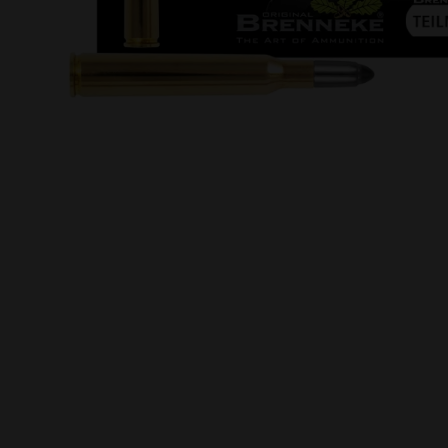
moções