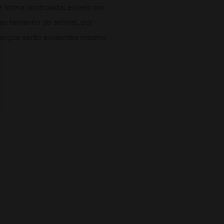
 forma controlada, exceto por
 ao tamanho do animal, por
 sangue serão evidentes mesmo