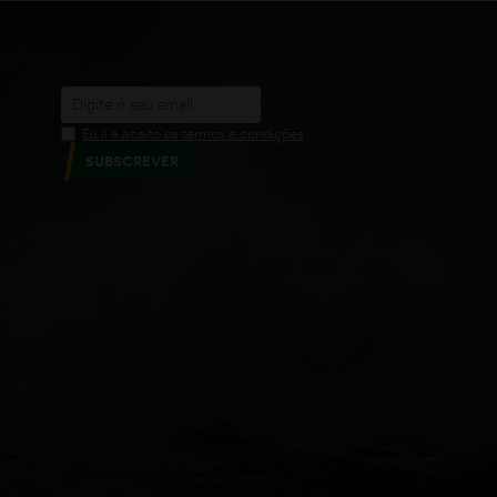
Eu li e aceito os termos e condições
SUBSCREVER