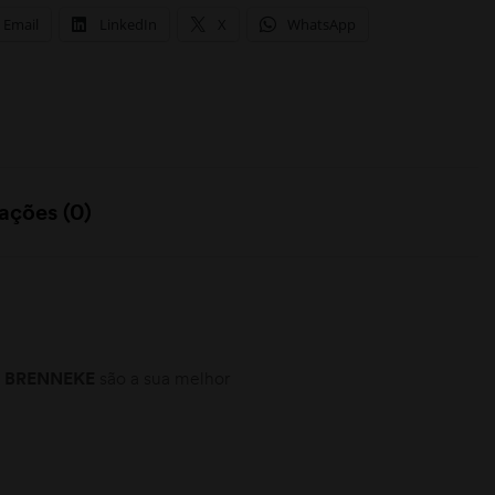
Email
LinkedIn
X
WhatsApp
ações (0)
a BRENNEKE
são a sua melhor