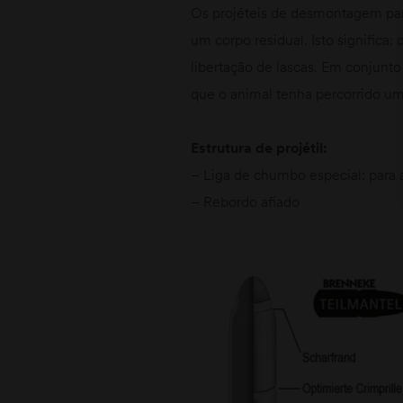
Os projéteis de desmontagem par
um corpo residual. Isto significa
libertação de lascas. Em conjun
que o animal tenha percorrido um
Estrutura de projétil:
– Liga de chumbo especial: para a
– Rebordo afiado