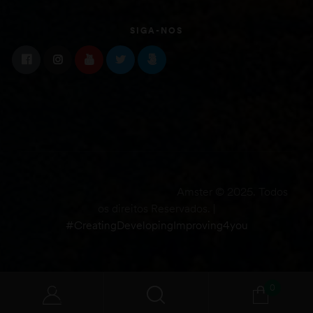
SIGA-NOS
Amster © 2025. Todos
os direitos Reservados. |
#CreatingDevelopingImproving4you
0