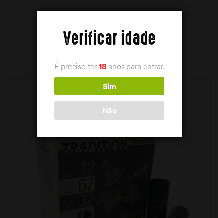
Verificar idade
PRODUTOS RELACIONADOS
É preciso ter
18
anos para entrar.
Sim
Não