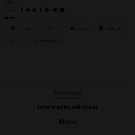
B&P
SHARE:
Partilhar:
Facebook
X
Email
LinkedIn
X
WhatsApp
Descrição
Informação adicional
Marca