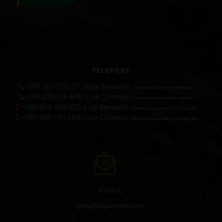
TELEFONE
+351 262 920 511 (Sede Benedita)
(Chamada para a rede fixa nacional))
+351 239 105 676 (Loja Coimbra)
(Chamada para a rede fixa nacional))
+351 966 508 623 (Loja Benedita)
(Chamada para a rede móvel nacional))
+351 925 780 669 (Loja Coimbra)
(Chamada para a rede móvel nacional))
EMAIL
geral@lojaamster.com