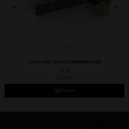
CX 25 CART. CHOC DISPERSOR 32GR
FOB
13,90
€
LER MAIS