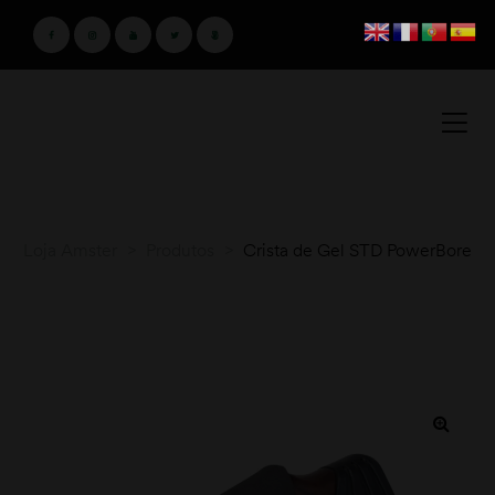
Loja Amster
>
Produtos
>
Crista de Gel STD PowerBore