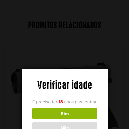
PRODUTOS RELACIONADOS
Verificar idade
É preciso ter
18
anos para entrar.
Sim
Não