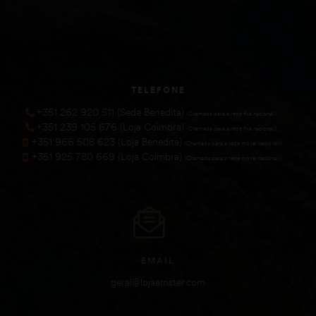
TELEFONE
+351 262 920 511 (Sede Benedita)
(Chamada para a rede fixa nacional))
+351 239 105 676 (Loja Coimbra)
(Chamada para a rede fixa nacional))
+351 966 508 623 (Loja Benedita)
(Chamada para a rede móvel nacional))
+351 925 780 669 (Loja Coimbra)
(Chamada para a rede móvel nacional))
EMAIL
geral@lojaamster.com