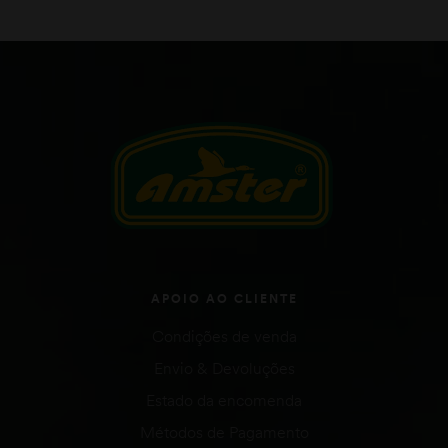
APOIO AO CLIENTE
Condições de venda
Envio & Devoluções
Estado da encomenda
Métodos de Pagamento