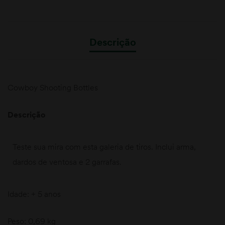
Descrição
Cowboy Shooting Bottles
Descrição
Teste sua mira com esta galeria de tiros. Inclui arma,
dardos de ventosa e 2 garrafas.
Idade: + 5 anos
Peso: 0,69 kg