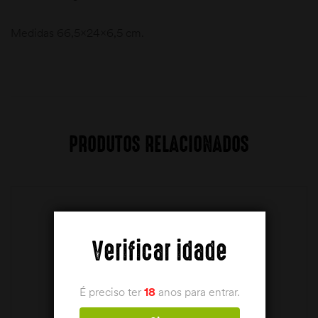
Medidas 66,5x24x6,5 cm.
PRODUTOS RELACIONADOS
Verificar idade
É preciso ter
18
anos para entrar.