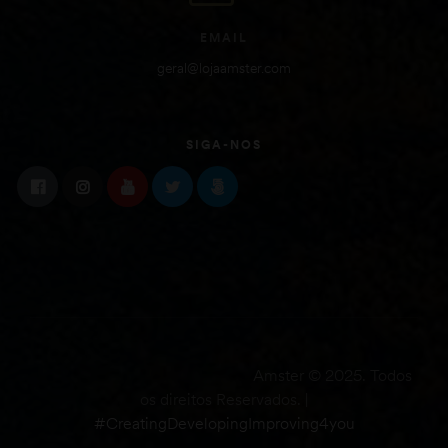
EMAIL
geral@lojaamster.com
SIGA-NOS
Amster © 2025. Todos
os direitos Reservados. |
#CreatingDevelopingImproving4you