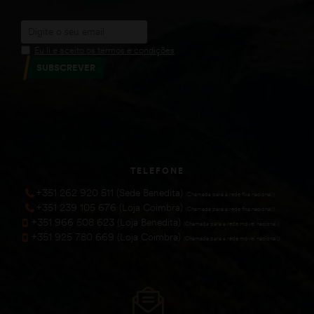
Eu li e aceito os termos e condições
SUBSCREVER
TELEFONE
+351 262 920 511 (Sede Benedita)
(Chamada para a rede fixa nacional))
+351 239 105 676 (Loja Coimbra)
(Chamada para a rede fixa nacional))
+351 966 508 623 (Loja Benedita)
(Chamada para a rede móvel nacional))
+351 925 780 669 (Loja Coimbra)
(Chamada para a rede móvel nacional))