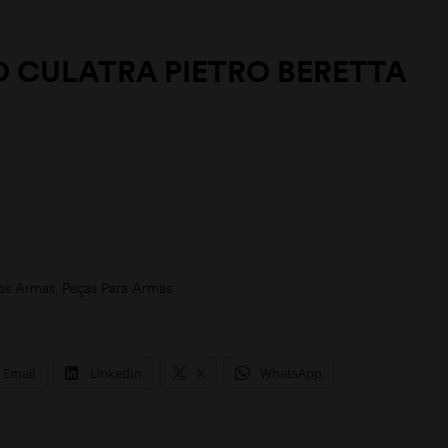
 CULATRA PIETRO BERETTA
os Armas
,
Peças Para Armas
Email
LinkedIn
X
WhatsApp