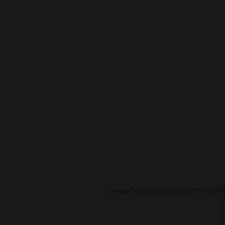
moções
Corpo botão culatra para Pietro B