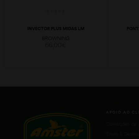
INVECTOR PLUS MIDAS LM
PONT
BROWNING
66,00
€
ADICIONAR
APOIO AO CL
Condições de 
Envio & Devol