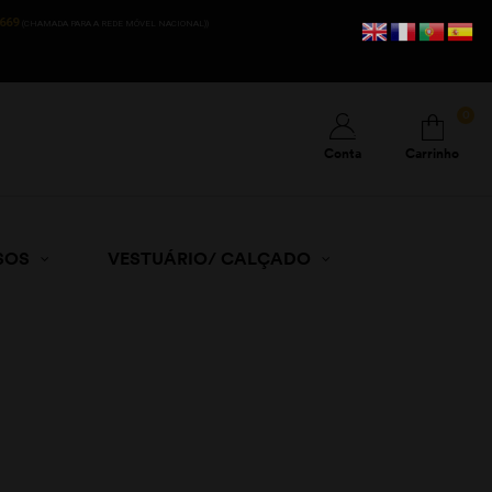
669
(CHAMADA PARA A REDE MÓVEL NACIONAL))
0
Conta
Carrinho
SOS
VESTUÁRIO/ CALÇADO