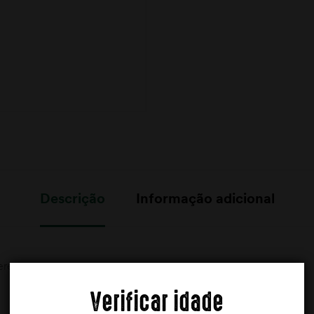
Descrição
Informação adicional
eretta
Verificar idade