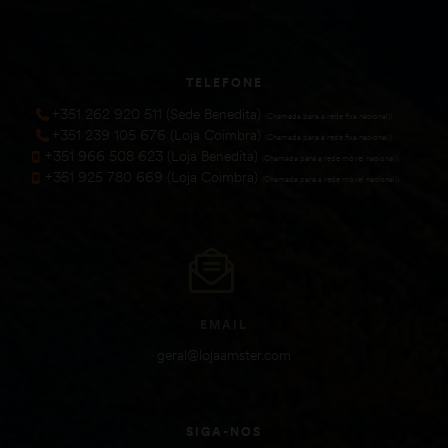
TELEFONE
+351 262 920 511 (Sede Benedita)
(Chamada para a rede fixa nacional))
+351 239 105 676 (Loja Coimbra)
(Chamada para a rede fixa nacional))
+351 966 508 623 (Loja Benedita)
(Chamada para a rede móvel nacional))
+351 925 780 669 (Loja Coimbra)
(Chamada para a rede móvel nacional))
EMAIL
geral@lojaamster.com
SIGA-NOS