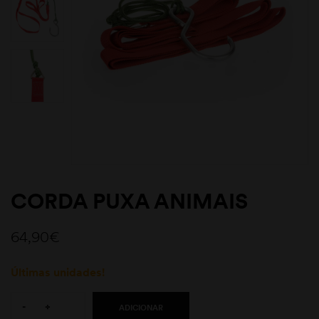
CORDA PUXA ANIMAIS
64,90
€
Últimas unidades!
Quantity:
-
+
ADICIONAR