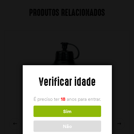
PRODUTOS RELACIONADOS
Verificar idade
É preciso ter
18
anos para entrar.
Sim
Não