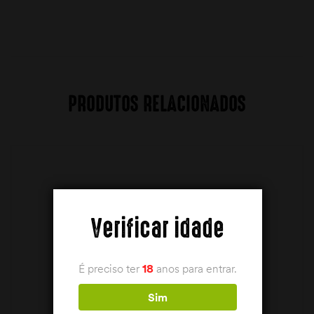
PRODUTOS RELACIONADOS
Verificar idade
É preciso ter
18
anos para entrar.
Sim