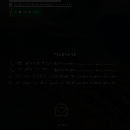
Eu li e aceito os termos e condições
SUBSCREVER
TELEFONE
+351 262 920 511 (Sede Benedita)
(Chamada para a rede fixa nacional))
+351 239 105 676 (Loja Coimbra)
(Chamada para a rede fixa nacional))
+351 966 508 623 (Loja Benedita)
(Chamada para a rede móvel nacional))
+351 925 780 669 (Loja Coimbra)
(Chamada para a rede móvel nacional))
EMAIL