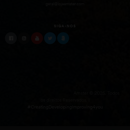
geral@lojaamster.com
SIGA-NOS
Amster © 2025. Todos
os direitos Reservados. |
#CreatingDevelopingImproving4you