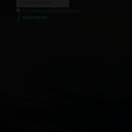
Eu li e aceito os termos e condições
SUBSCREVER