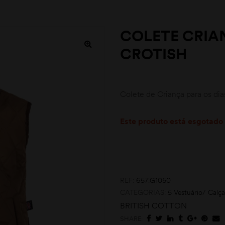
COLETE CRIA
CROTISH
Colete de Criança para os dia
Este produto está esgotado 
REF:
657.G1050
CATEGORIAS:
5 Vestuário/ Calç
BRITISH COTTON
SHARE: