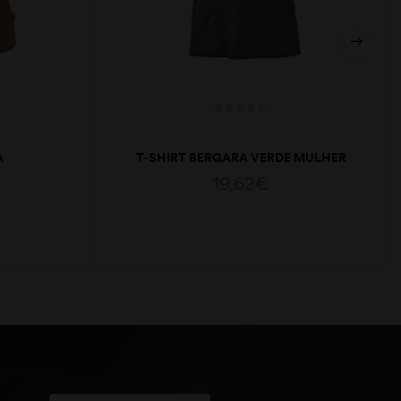
A
T-SHIRT BERGARA VERDE MULHER
19,62
€
VER OPÇÕES