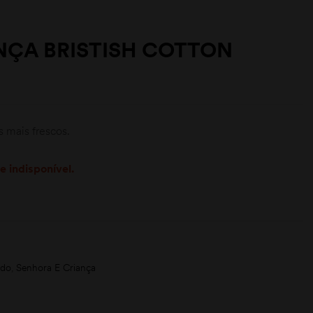
NÇA BRISTISH COTTON
s mais frescos.
e indisponível.
ado
,
Senhora E Criança