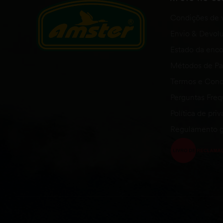
Condições de 
Envio & Devol
Estado da en
Métodos de P
Termos e Cond
Perguntas Fre
Política de pri
Regulamento g