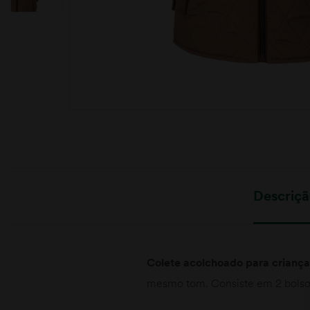
moções
Descriç
Colete acolchoado para criança 
mesmo tom. Consiste em 2 bolsos