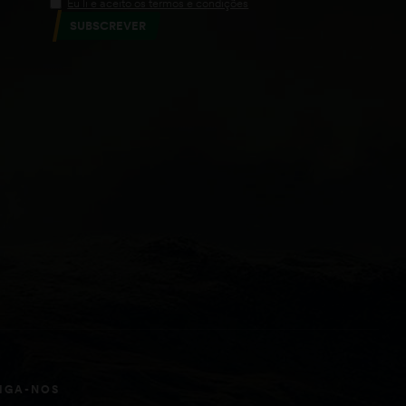
Eu li e aceito os termos e condições
SUBSCREVER
IGA-NOS