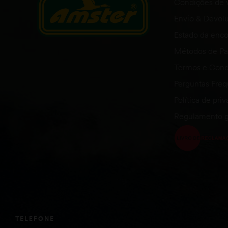
Condições de 
Envio & Devol
Estado da en
Métodos de P
Termos e Cond
Perguntas Fre
Política de pri
Regulamento g
TELEFONE