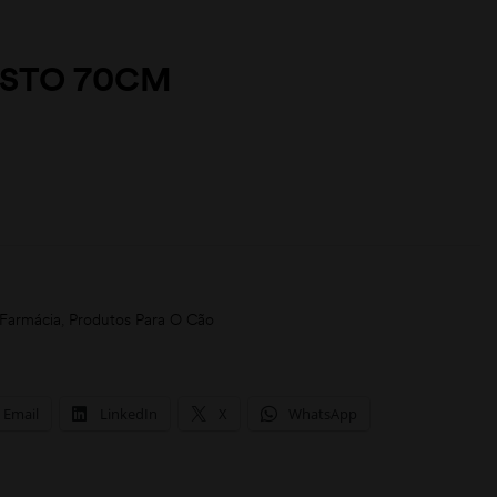
ESTO 70CM
 Farmácia
,
Produtos Para O Cão
Email
LinkedIn
X
WhatsApp