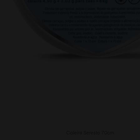
moções
Coleira Seresto 70cm