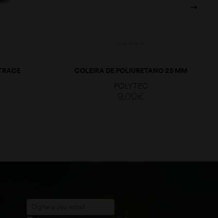
TRACE
COLEIRA DE POLIURETANO 25 MM
AMARELO FOSFO
POLYTEC
9,00
€
ADICIONAR