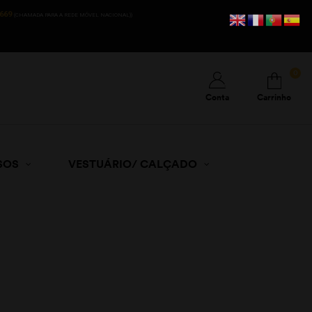
669
(CHAMADA PARA A REDE MÓVEL NACIONAL))
0
Conta
Carrinho
SOS
VESTUÁRIO/ CALÇADO