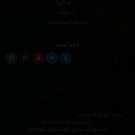
EMAIL
geral@lojaamster.com
SIGA-NOS
Amster © 2025. Todos
os direitos Reservados. |
#CreatingDevelopingImproving4you