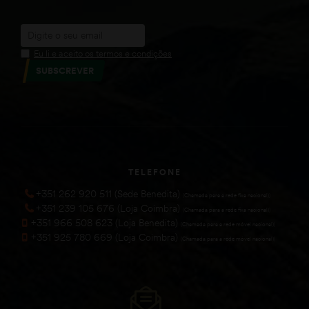
Eu li e aceito os termos e condições
SUBSCREVER
TELEFONE
+351 262 920 511 (Sede Benedita)
(Chamada para a rede fixa nacional))
+351 239 105 676 (Loja Coimbra)
(Chamada para a rede fixa nacional))
+351 966 508 623 (Loja Benedita)
(Chamada para a rede móvel nacional))
+351 925 780 669 (Loja Coimbra)
(Chamada para a rede móvel nacional))