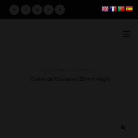
Loja Amster
>
Produtos
>
Coleira de Poliuretano 25 mm Negro