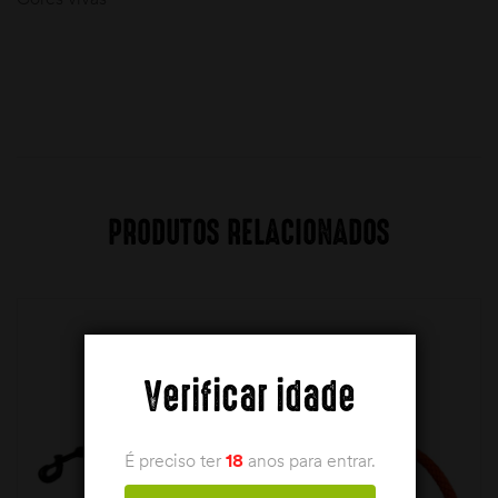
PRODUTOS RELACIONADOS
Verificar idade
É preciso ter
18
anos para entrar.