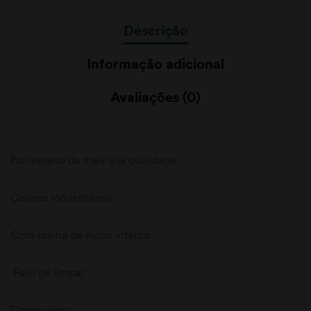
Descrição
Informação adicional
Avaliações (0)
Poliuretano da mais alta qualidade.
Colares inquebráveis.
Com malha de nylon interna.
Fácil de limpar
Cores vivas