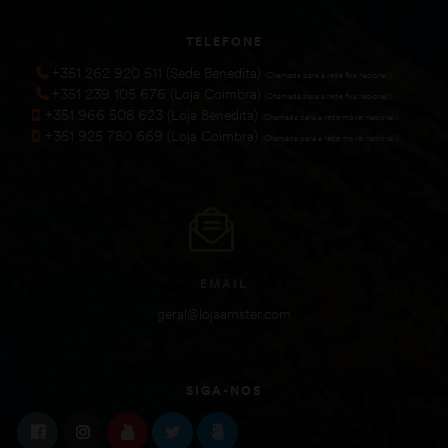
TELEFONE
+351 262 920 511 (Sede Benedita)
(Chamada para a rede fixa nacional))
+351 239 105 676 (Loja Coimbra)
(Chamada para a rede fixa nacional))
+351 966 508 623 (Loja Benedita)
(Chamada para a rede móvel nacional))
+351 925 780 669 (Loja Coimbra)
(Chamada para a rede móvel nacional))
EMAIL
geral@lojaamster.com
SIGA-NOS