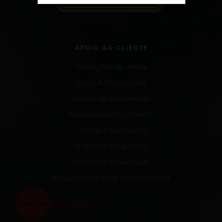
APOIO AO CLIENTE
Condições de venda
Envio & Devoluções
Estado da encomenda
Métodos de Pagamento
Termos e Condições
Perguntas Frequentes
Política de privacidade
Regulamento geral de promoções