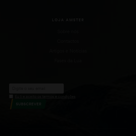
LOJA AMSTER
Sobre nós
Contactos
Artigos e Notícias
Fases da Lua
Eu li e aceito os termos e condições
SUBSCREVER