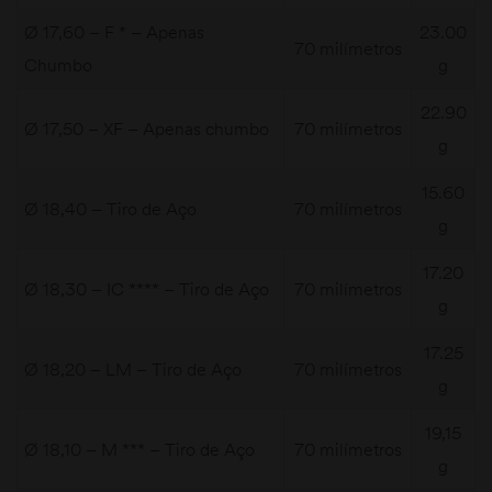
Ø 17,60 – F * – Apenas
23.00
70 milímetros
Chumbo
g
22.90
Ø 17,50 – XF – Apenas chumbo
70 milímetros
g
15.60
Ø 18,40 – Tiro de Aço
70 milímetros
g
17.20
Ø 18,30 – IC **** – Tiro de Aço
70 milímetros
g
17.25
Ø 18,20 – LM – Tiro de Aço
70 milímetros
g
19,15
Ø 18,10 – M *** – Tiro de Aço
70 milímetros
g