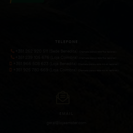
TELEFONE
+351 262 920 511 (Sede Benedita)
(Chamada para a rede fixa nacional))
+351 239 105 676 (Loja Coimbra)
(Chamada para a rede fixa nacional))
+351 966 508 623 (Loja Benedita)
(Chamada para a rede móvel nacional))
+351 925 780 669 (Loja Coimbra)
(Chamada para a rede móvel nacional))
EMAIL
geral@lojaamster.com