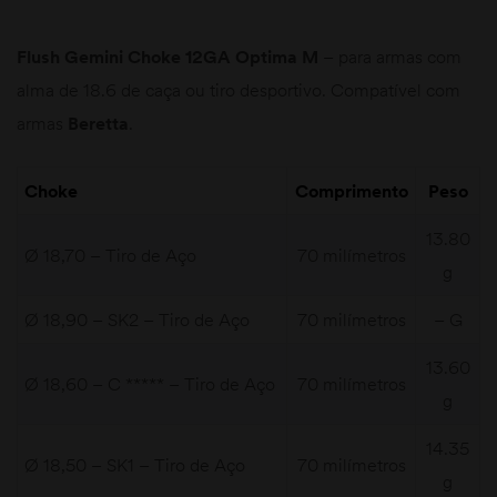
Flush Gemini Choke 12GA Optima M
– para armas com
alma de 18.6 de caça ou tiro desportivo. Compatível com
armas
Beretta
.
Choke
Comprimento
Peso
13.80
Ø 18,70 – Tiro de Aço
70 milímetros
g
Ø 18,90 – SK2 – Tiro de Aço
70 milímetros
– G
13.60
Ø 18,60 – C ***** – Tiro de Aço
70 milímetros
g
14.35
Ø 18,50 – SK1 – Tiro de Aço
70 milímetros
g