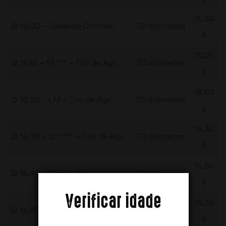
20.50
Ø 18,00 – Somente Chumbo
70 milímetros
g
20,25
Ø 18,10 – M *** – Tiro de Aço
70 milímetros
g
18,60
Ø 18,20 – LM – Tiro de Aço
70 milímetros
g
18,30
Ø 18,30 – IC **** – Tiro de Aço
70 milímetros
g
16,60
Ø 18,40 – Tiro de Aço
70 milímetros
g
Verificar idade
16,35
Ø 18,50 – SK1 – Tiro de Aço
70 milímetros
g