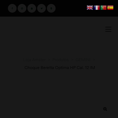
Loja Amster
>
Produtos
>
GEMINI
>
Choque Beretta Optima HP Cal. 12 IM