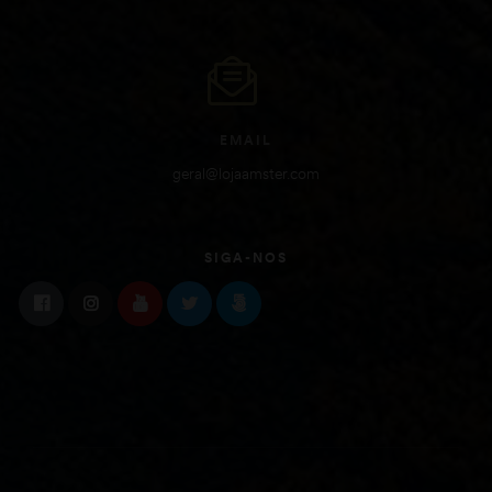
EMAIL
geral@lojaamster.com
SIGA-NOS