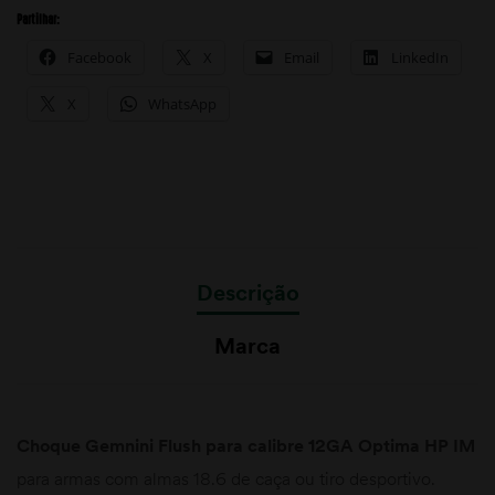
Partilhar:
Facebook
X
Email
LinkedIn
X
WhatsApp
Descrição
Marca
Choque Gemnini Flush para calibre 12GA Optima HP IM
para armas com almas 18.6 de caça ou tiro desportivo.