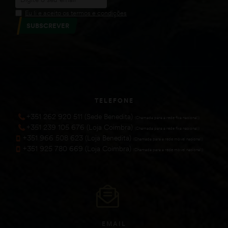
Eu li e aceito os termos e condições
SUBSCREVER
TELEFONE
+351 262 920 511 (Sede Benedita)
(Chamada para a rede fixa nacional))
+351 239 105 676 (Loja Coimbra)
(Chamada para a rede fixa nacional))
+351 966 508 623 (Loja Benedita)
(Chamada para a rede móvel nacional))
+351 925 780 669 (Loja Coimbra)
(Chamada para a rede móvel nacional))
EMAIL