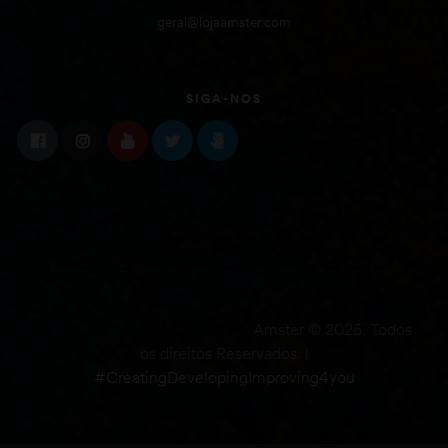
geral@lojaamster.com
SIGA-NOS
Amster © 2025. Todos
os direitos Reservados. |
#CreatingDevelopingImproving4you