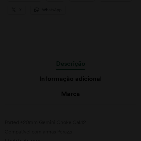
X
WhatsApp
Descrição
Informação adicional
Marca
Ported +20mm Gemini Choke Cal.12
Compatível com armas Perazzi