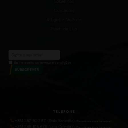
Sobre nós
Contactos
Artigos e Notícias
Fases da Lua
Eu li e aceito os termos e condições
SUBSCREVER
TELEFONE
+351 262 920 511 (Sede Benedita)
(Chamada para a rede fixa nacional))
+351 239 105 676 (Loja Coimbra)
(Chamada para a rede fixa nacional))