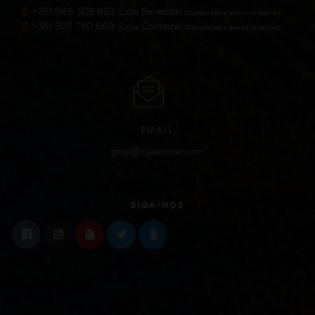
+351 966 508 623 (Loja Benedita)
(Chamada para a rede móvel nacional))
+351 925 780 669 (Loja Coimbra)
(Chamada para a rede móvel nacional))
EMAIL
geral@lojaamster.com
SIGA-NOS