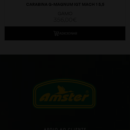
CARABINA G-MAGNUM IGT MACH 1 5,5
GAMO
356,00
€
ADICIONAR
APOIO AO CLIENTE