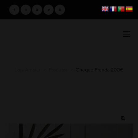
Loja Amster
>
Produtos
>
Cheque Prenda 200€