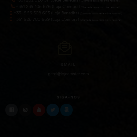
(Chamada para a rede fixa nacional))
+351 239 105 676 (Loja Coimbra)
(Chamada para a rede fixa nacional))
+351 966 508 623 (Loja Benedita)
(Chamada para a rede móvel nacional))
+351 925 780 669 (Loja Coimbra)
(Chamada para a rede móvel nacional))
EMAIL
geral@lojaamster.com
SIGA-NOS