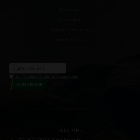
Sobre nós
Contactos
Artigos e Notícias
Fases da Lua
Eu li e aceito os termos e condições
SUBSCREVER
TELEFONE
+351 262 920 511 (Sede Benedita)