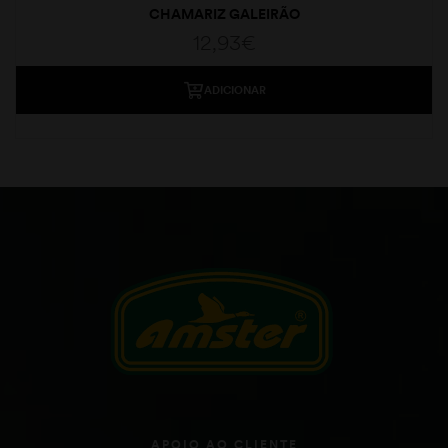
CHAMARIZ GALEIRÃO
12,93
€
ADICIONAR
APOIO AO CLIENTE