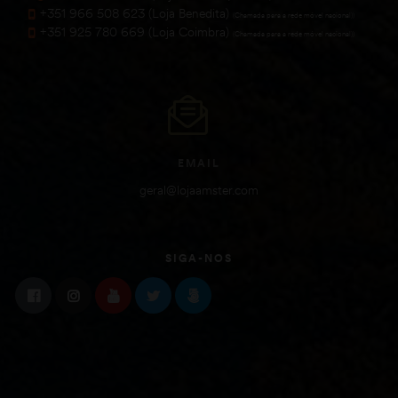
+351 966 508 623 (Loja Benedita)
(Chamada para a rede móvel nacional))
+351 925 780 669 (Loja Coimbra)
(Chamada para a rede móvel nacional))
EMAIL
geral@lojaamster.com
SIGA-NOS