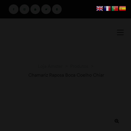
Loja Amster
>
Produtos
>
Chamariz Raposa Boca Coelho Chiar