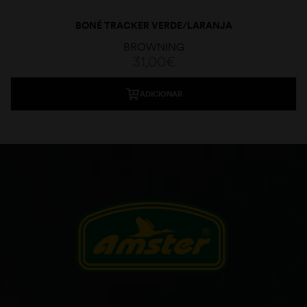
BONÉ TRACKER VERDE/LARANJA
BROWNING
31,00
€
ADICIONAR