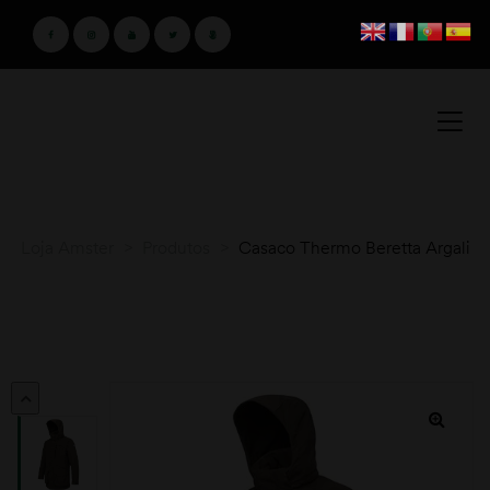
Loja Amster
>
Produtos
>
Casaco Thermo Beretta Argali