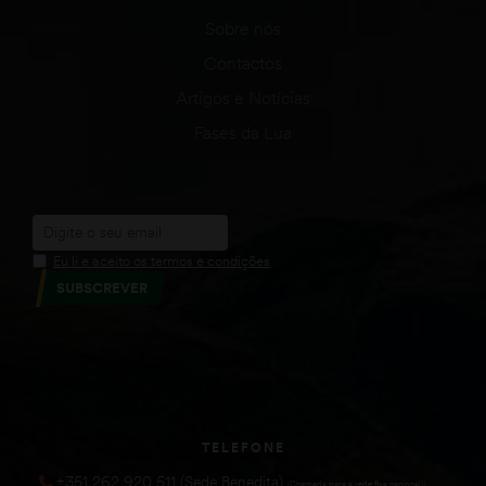
Sobre nós
Contactos
Artigos e Notícias
Fases da Lua
Eu li e aceito os termos e condições
SUBSCREVER
TELEFONE
+351 262 920 511 (Sede Benedita)
(Chamada para a rede fixa nacional))