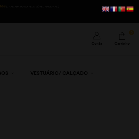
669
(CHAMADA PARA A REDE MÓVEL NACIONAL))
0
Conta
Carrinho
SOS
VESTUÁRIO/ CALÇADO