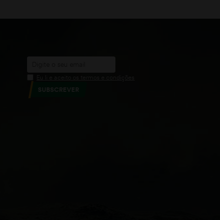
Eu li e aceito os termos e condições
SUBSCREVER