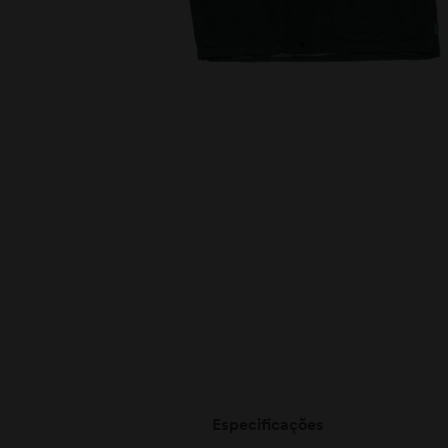
moções
Especificações