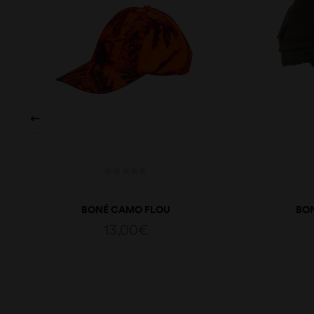
BONÉ CAMO FLOU
BON
13,00
€
ADICIONAR