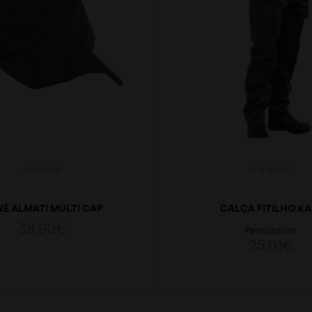
É ALMATI MULTI CAP
CALÇA FITILHO KA
38,90
€
Percussion
25,01
€
VER OPÇÕES
VER OPÇÕES