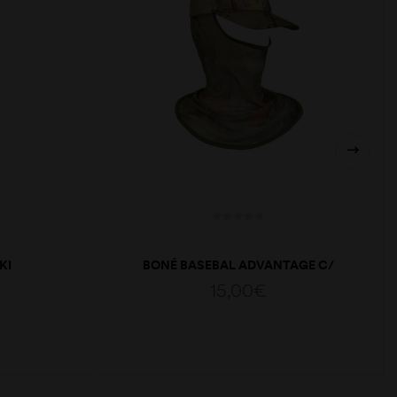
KI
BONÉ BASEBAL ADVANTAGE C/
REDE
15,00
€
ADICIONAR