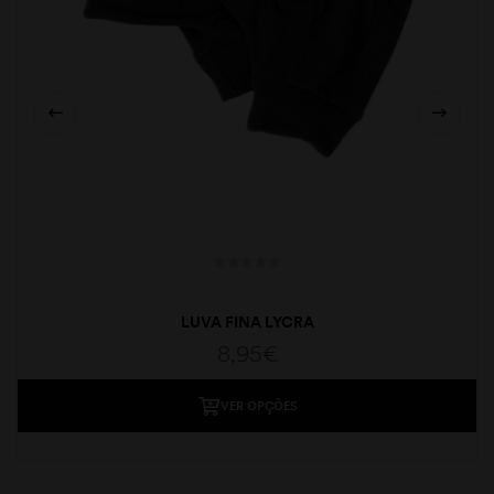
LUVA FINA LYCRA
8,95
€
VER OPÇÕES