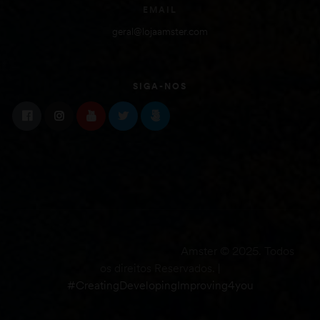
EMAIL
geral@lojaamster.com
SIGA-NOS
Amster © 2025. Todos
os direitos Reservados. |
#CreatingDevelopingImproving4you