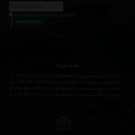
Eu li e aceito os termos e condições
SUBSCREVER
TELEFONE
+351 262 920 511 (Sede Benedita)
(Chamada para a rede fixa nacional))
+351 239 105 676 (Loja Coimbra)
(Chamada para a rede fixa nacional))
+351 966 508 623 (Loja Benedita)
(Chamada para a rede móvel nacional))
+351 925 780 669 (Loja Coimbra)
(Chamada para a rede móvel nacional))