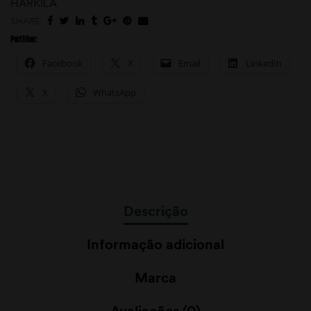
HARKILA
SHARE:
Partilhar:
Facebook
X
Email
LinkedIn
X
WhatsApp
Descrição
Informação adicional
Marca
Avaliações (0)