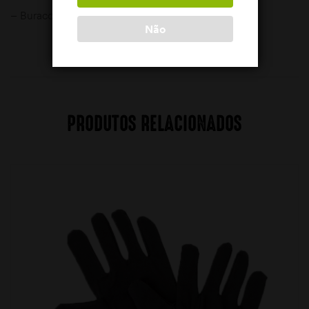
– Buracos para o polegar
Não
PRODUTOS RELACIONADOS