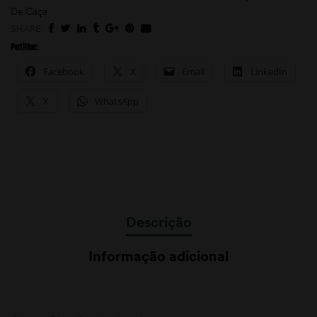
De Caça
SHARE:
Partilhar:
Facebook
X
Email
LinkedIn
X
WhatsApp
Descrição
Informação adicional