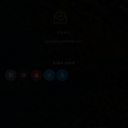
EMAIL
geral@lojaamster.com
SIGA-NOS