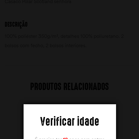
Casaco Polar Scotland senhora
DESCRIÇÃO
100% poliéster 350g/m², detalhes 100% poliuretano. 2
bolsos com fecho, 2 bolsos interiores.
PRODUTOS RELACIONADOS
Verificar idade