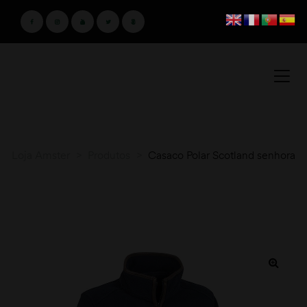
Loja Amster
>
Produtos
>
Casaco Polar Scotland senhora