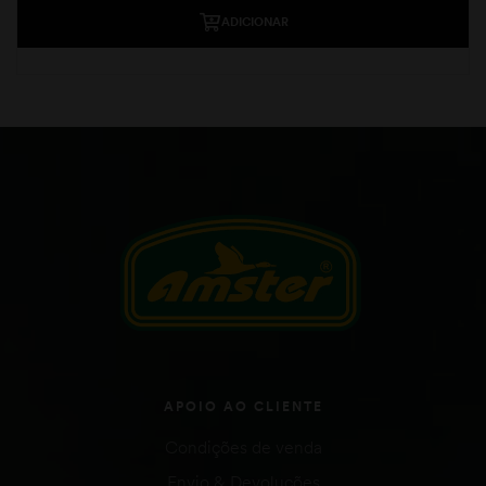
ADICIONAR
APOIO AO CLIENTE
Condições de venda
Envio & Devoluções