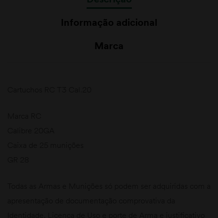
Informação adicional
Marca
Cartuchos RC T3 Cal.20
Marca RC
Calibre 20GA
Caixa de 25 munições
GR 28
Todas as Armas e Munições só podem ser adquiridas com a
apresentação de documentação comprovativa da
Identidade, Licença de Uso e porte de Arma e justificativo