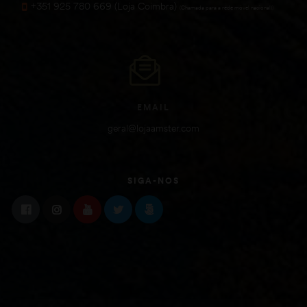
+351 925 780 669 (Loja Coimbra)
(Chamada para a rede móvel nacional))
EMAIL
geral@lojaamster.com
SIGA-NOS