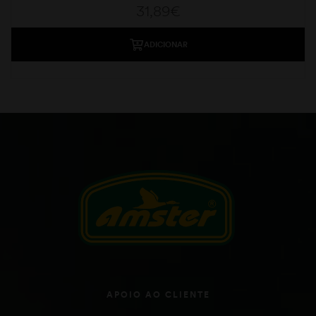
31,89
€
ADICIONAR
APOIO AO CLIENTE