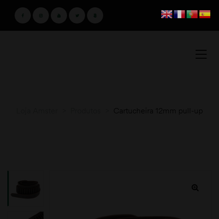
Loja Amster
>
Produtos
>
Cartucheira 12mm pull-up