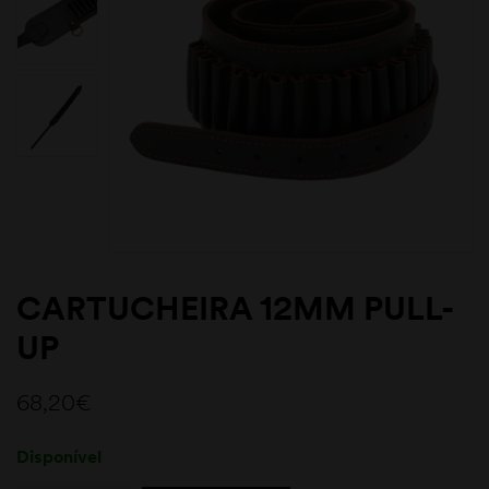
CARTUCHEIRA 12MM PULL-
UP
68,20
€
Disponível
Quantity: