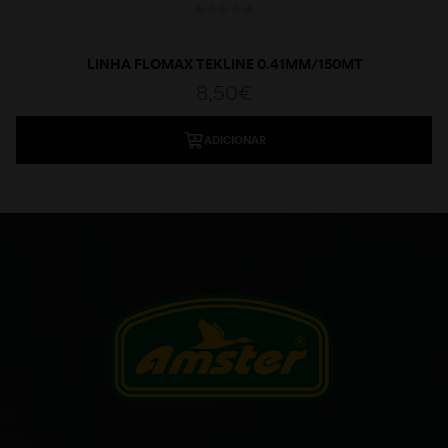
LINHA FLOMAX TEKLINE 0.41MM/150MT
8,50
€
ADICIONAR