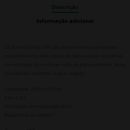
Descrição
Informação adicional
Os Sunset Sunfish
ZXR
são carretos de mar, concebidos
especificamente para a pesca de barco e praia. As bobinas
são enroladas com linha de nylon de alta qualidade e, feitas
de materiais resistentes à água salgada
Capacidade 250m/0.30mm
Ratio 5.2:1
Velocidade de recuperação 80cm
Rolamentos de esferas 1