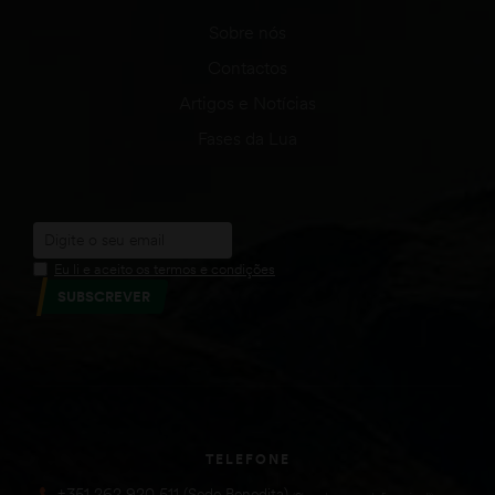
Sobre nós
Contactos
Artigos e Notícias
Fases da Lua
Eu li e aceito os termos e condições
SUBSCREVER
TELEFONE
+351 262 920 511 (Sede Benedita)