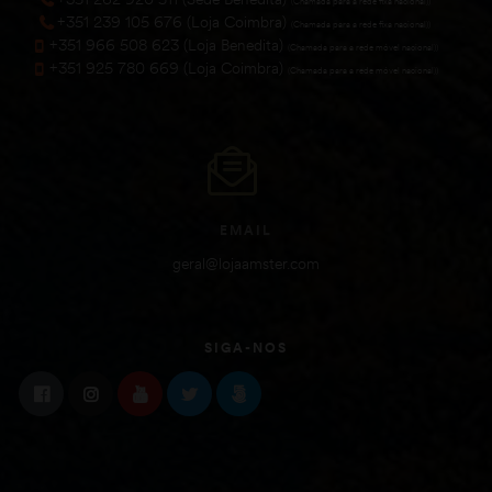
(Chamada para a rede fixa nacional))
+351 239 105 676 (Loja Coimbra)
(Chamada para a rede fixa nacional))
+351 966 508 623 (Loja Benedita)
(Chamada para a rede móvel nacional))
+351 925 780 669 (Loja Coimbra)
(Chamada para a rede móvel nacional))
EMAIL
geral@lojaamster.com
SIGA-NOS