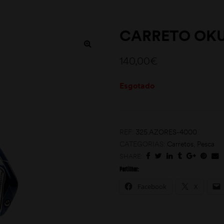
CARRETO OK
140,00
€
Esgotado
REF:
325.AZORES-4000
CATEGORIAS:
Carretos
,
Pesca
SHARE:
Partilhar:
Facebook
X