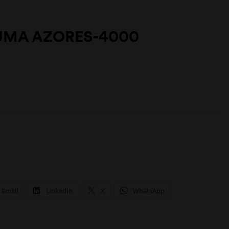
UMA AZORES-4000
Email
LinkedIn
X
WhatsApp