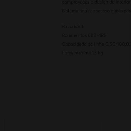
comprovadas e design de interior
Sistema anti retrocesso duplo p
Ratio 5.8:1
Rolamentos 6BB+1RB
Capacidade de linha 0.30/180,
Força máxima 13 kg