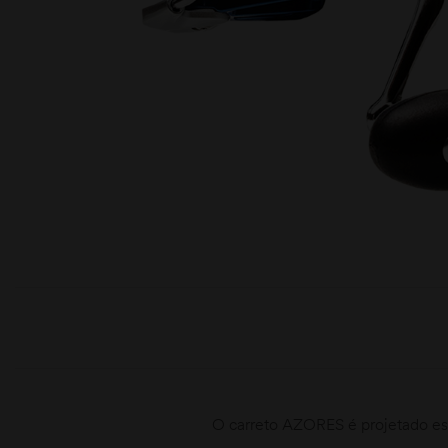
moções
O carreto AZORES é projetado esp