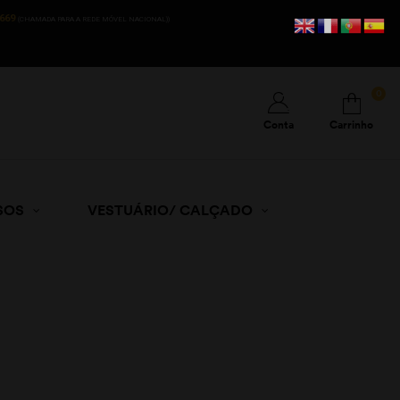
669
(CHAMADA PARA A REDE MÓVEL NACIONAL))
0
Conta
Carrinho
SOS
VESTUÁRIO/ CALÇADO