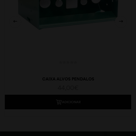
CAIXA ALVOS PENDALOS
44,00
€
ADICIONAR