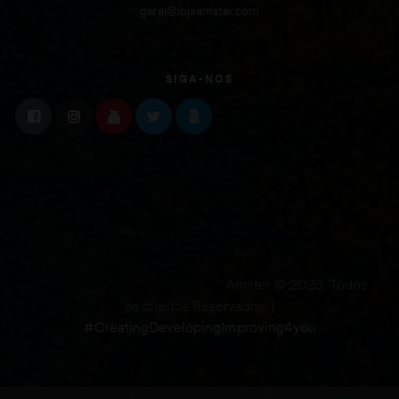
geral@lojaamster.com
SIGA-NOS
Amster © 2025. Todos
os direitos Reservados. |
#CreatingDevelopingImproving4you