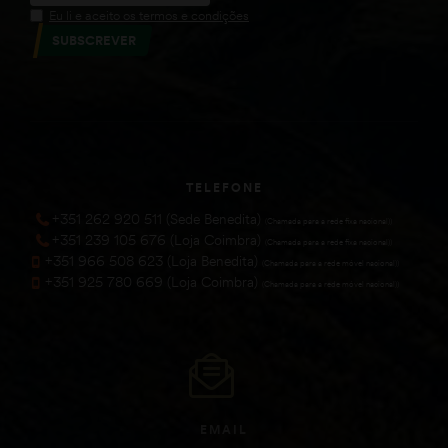
Eu li e aceito os termos e condições
SUBSCREVER
TELEFONE
+351 262 920 511 (Sede Benedita)
(Chamada para a rede fixa nacional))
+351 239 105 676 (Loja Coimbra)
(Chamada para a rede fixa nacional))
+351 966 508 623 (Loja Benedita)
(Chamada para a rede móvel nacional))
+351 925 780 669 (Loja Coimbra)
(Chamada para a rede móvel nacional))
EMAIL