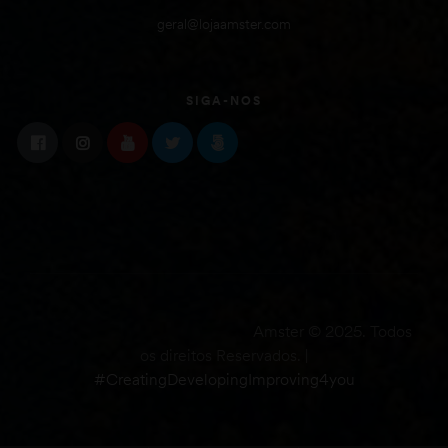
geral@lojaamster.com
SIGA-NOS
Amster © 2025. Todos
os direitos Reservados. |
#CreatingDevelopingImproving4you