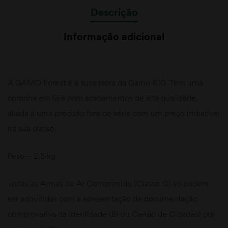
Descrição
Informação adicional
A GAMO Forest é a sucessora da Gamo 610. Tem uma
coronha em faia com acabamentos de alta qualidade,
aliada a uma precisão fora de série com um preço imbatível
na sua classe.
Peso – 2,5 kg
Todas as Armas de Ar Comprimido (Classe G) só podem
ser adquiridas com a apresentação de documentação
comprovativa da Identidade (BI ou Cartão de Cidadão) por