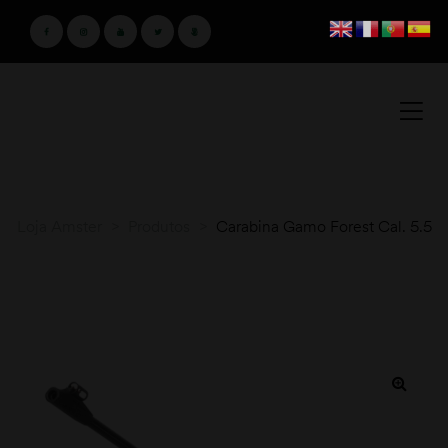
Loja Amster
>
Produtos
>
Carabina Gamo Forest Cal. 5.5