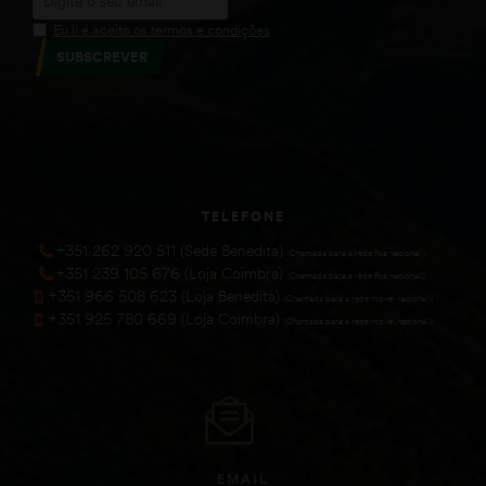
Eu li e aceito os termos e condições
SUBSCREVER
TELEFONE
+351 262 920 511 (Sede Benedita)
(Chamada para a rede fixa nacional))
+351 239 105 676 (Loja Coimbra)
(Chamada para a rede fixa nacional))
+351 966 508 623 (Loja Benedita)
(Chamada para a rede móvel nacional))
+351 925 780 669 (Loja Coimbra)
(Chamada para a rede móvel nacional))
EMAIL