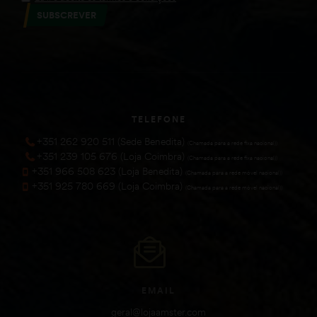
SUBSCREVER
TELEFONE
+351 262 920 511 (Sede Benedita)
(Chamada para a rede fixa nacional))
+351 239 105 676 (Loja Coimbra)
(Chamada para a rede fixa nacional))
+351 966 508 623 (Loja Benedita)
(Chamada para a rede móvel nacional))
+351 925 780 669 (Loja Coimbra)
(Chamada para a rede móvel nacional))
EMAIL
geral@lojaamster.com