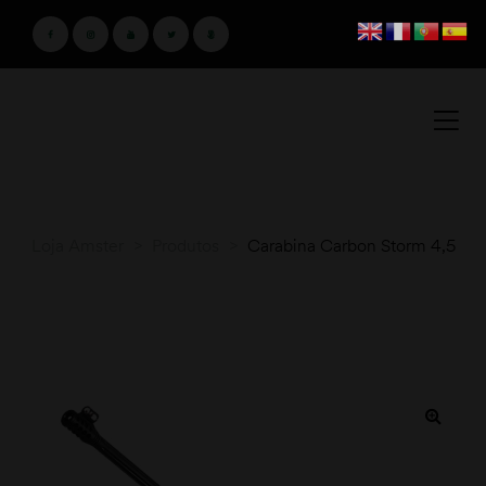
Loja Amster
>
Produtos
>
Carabina Carbon Storm 4,5