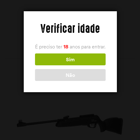
Verificar idade
PRODUTOS RELACIONADOS
É preciso ter
18
anos para entrar.
Sim
Não