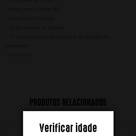
– Vídeos com som em 4K
– Painel solar integrado
– 4s de resposta de disparo
– 27 metros de alcance do flash e de deteção de
movimento
– Sem envio
PRODUTOS RELACIONADOS
Verificar idade