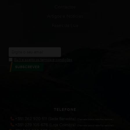
Contactos
Artigos e Notícias
Fases da Lua
Eu li e aceito os termos e condições
SUBSCREVER
TELEFONE
+351 262 920 511 (Sede Benedita)
(Chamada para a rede fixa nacional))
+351 239 105 676 (Loja Coimbra)
(Chamada para a rede fixa nacional))