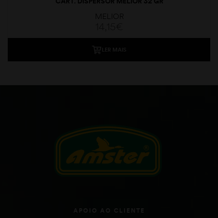
CART. DISPERSOR MELIOR 32 GR
MELIOR
14,15
€
LER MAIS
APOIO AO CLIENTE