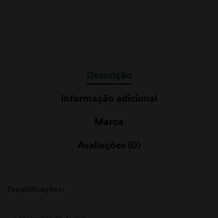
Descrição
Informação adicional
Marca
Avaliações (0)
Especificações:
– Fotografias de 30mp