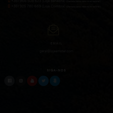
+351 966 508 623 (Loja Benedita)
(Chamada para a rede móvel nacional))
+351 925 780 669 (Loja Coimbra)
(Chamada para a rede móvel nacional))
EMAIL
geral@lojaamster.com
SIGA-NOS