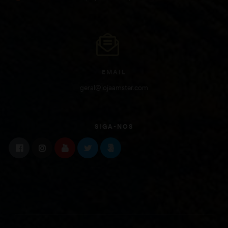
EMAIL
geral@lojaamster.com
SIGA-NOS