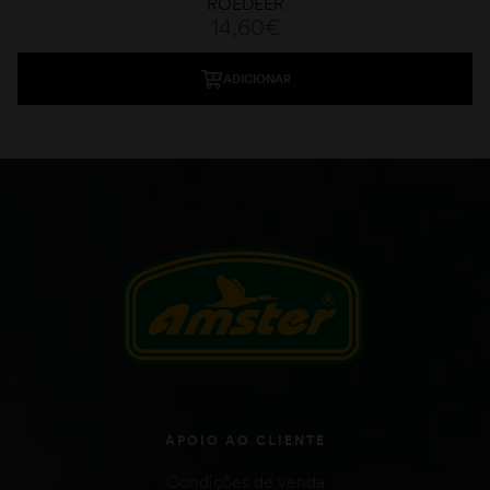
ROEDEER
14,60
€
ADICIONAR
APOIO AO CLIENTE
Condições de venda