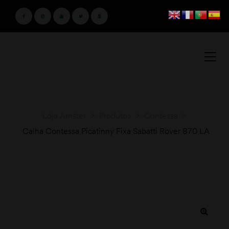
Loja Amster
>
Produtos
>
Contessa
>
Calha Contessa Picatinny Fixa Sabatti Rover 870 LA