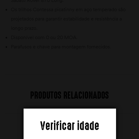
Sabatti Rover 870 Long.
Os trilhos Contessa picatinny em aço temperado são
projetados para garantir estabilidade e resistência a
longo prazo.
Disponível com 0 ou 20 MOA.
Parafusos e chave para montagem fornecidos.
PRODUTOS RELACIONADOS
Verificar idade