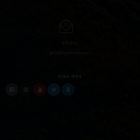
EMAIL
geral@lojaamster.com
SIGA-NOS