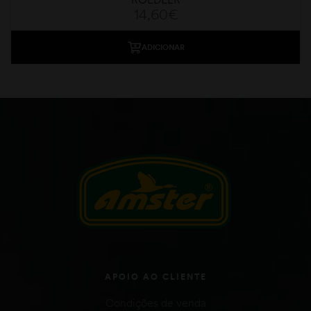
14,60
€
ADICIONAR
APOIO AO CLIENTE
Condições de venda