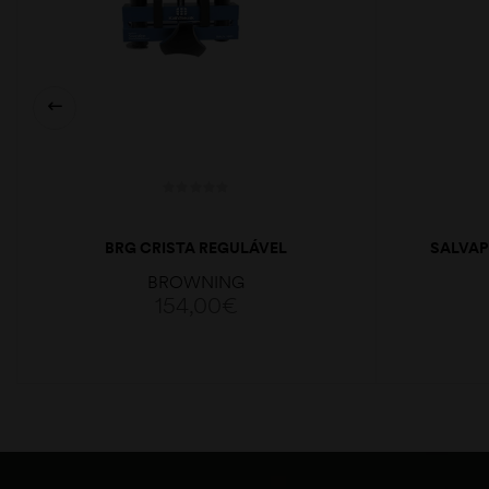
BRG CRISTA REGULÁVEL
SALVAP
P/CORONHA SITÉTICA
BROWNING
154,00
€
ADICIONAR