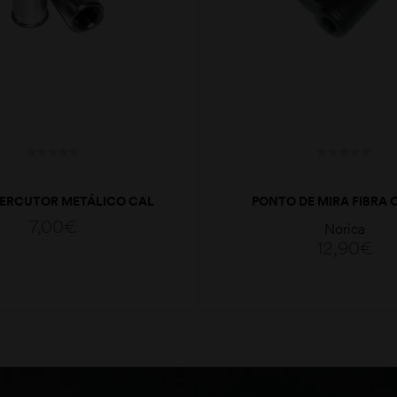
ERCUTOR METÁLICO CAL
PONTO DE MIRA FIBRA 
20
NÓRICA
7,00
€
Norica
12,90
€
ADICIONAR
ADICIONAR