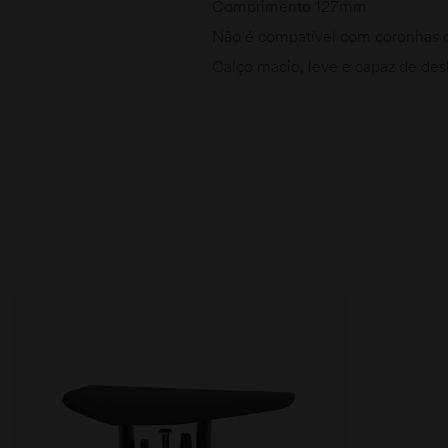
Comprimento 127mm
Não é compatível com coronhas 
Calço macio, leve e capaz de des