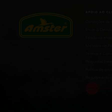
APOIO AO CL
Condições de 
Envio & Devol
Estado da en
Métodos de P
Termos e Cond
Perguntas Fre
Política de pri
Regulamento g