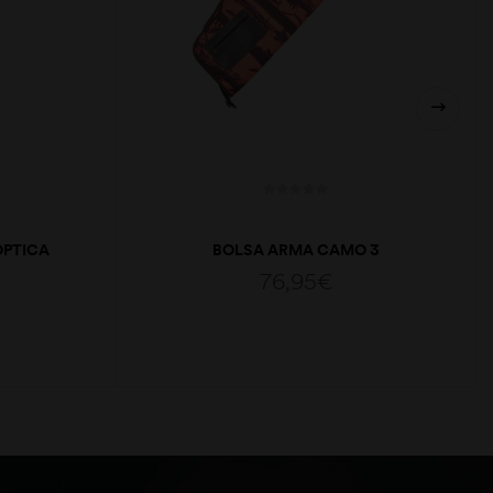
OPTICA
BOLSA ARMA CAMO 3
76,95
€
ADICIONAR