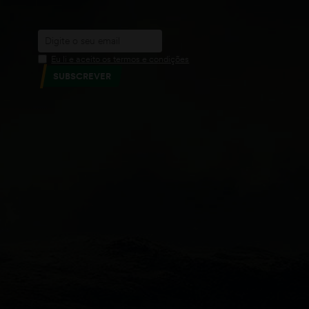
Eu li e aceito os termos e condições
SUBSCREVER