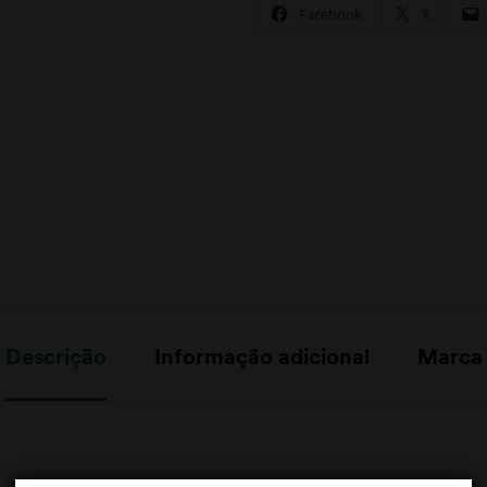
Facebook
X
Descrição
Informação adicional
Marca