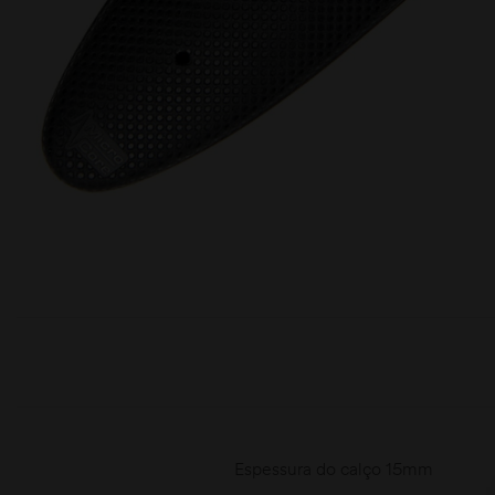
moções
Espessura do calço 15mm