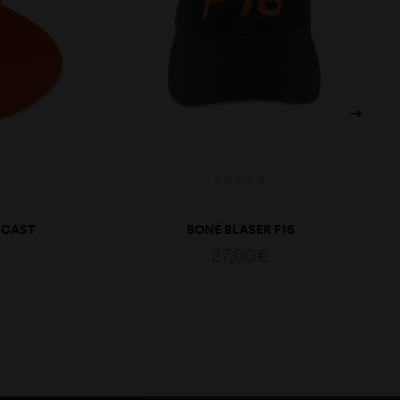
 CAST
BONÉ BLASER F16
27,00
€
ADICIONAR