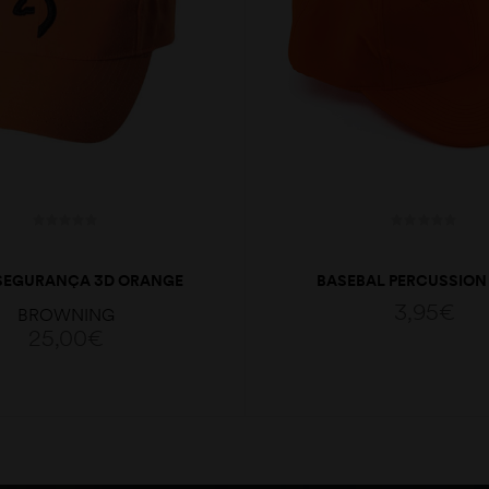
SEGURANÇA 3D ORANGE
BASEBAL PERCUSSION
3,95
€
BROWNING
25,00
€
ADICIONAR
ADICIONAR