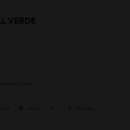
L VERDE
Vestuário De Caça
Email
LinkedIn
X
WhatsApp