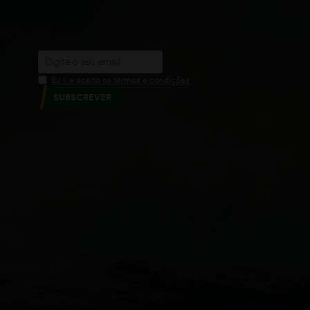
Eu li e aceito os termos e condições
SUBSCREVER