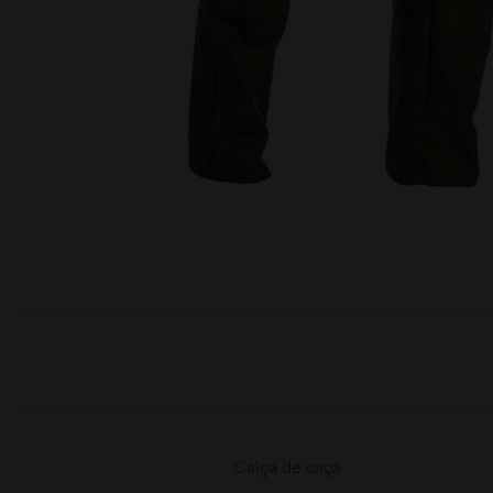
moções
Calça de caça