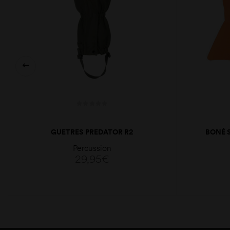
GUETRES PREDATOR R2
BONÉ 
Percussion
29,95
€
ADICIONAR