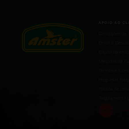
APOIO AO CL
Condições de 
Envio & Devol
Estado da en
Métodos de P
Termos e Cond
Perguntas Fre
Política de pri
Regulamento g