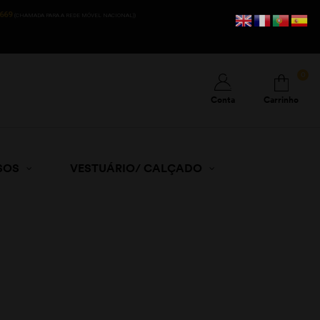
669
(CHAMADA PARA A REDE MÓVEL NACIONAL))
0
Conta
Carrinho
SOS
VESTUÁRIO/ CALÇADO