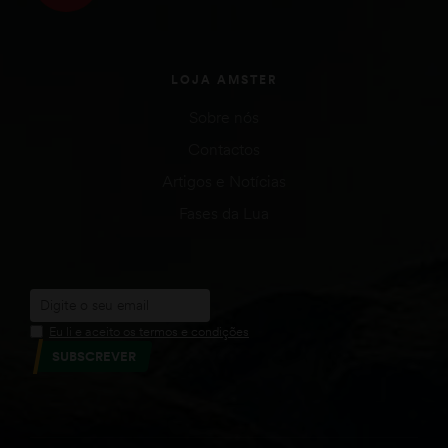
LOJA AMSTER
Sobre nós
Contactos
Artigos e Notícias
Fases da Lua
Eu li e aceito os termos e condições
SUBSCREVER