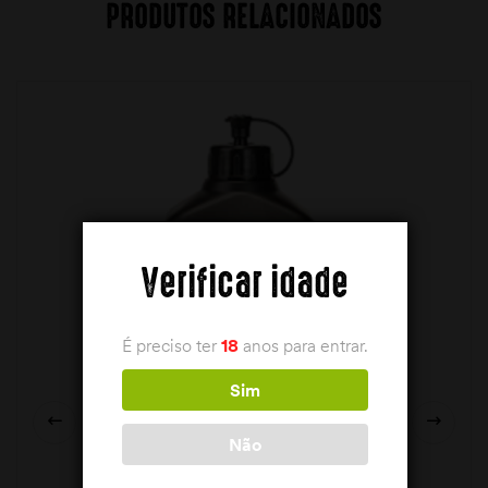
PRODUTOS RELACIONADOS
Verificar idade
É preciso ter
18
anos para entrar.
Sim
Não