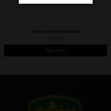
PREMIUM ATRATIVO-RAPOSA
28,75
€
ADICIONAR