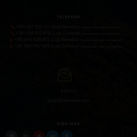
TELEFONE
+351 262 920 511 (Sede Benedita)
(Chamada para a rede fixa nacional))
+351 239 105 676 (Loja Coimbra)
(Chamada para a rede fixa nacional))
+351 966 508 623 (Loja Benedita)
(Chamada para a rede móvel nacional))
+351 925 780 669 (Loja Coimbra)
(Chamada para a rede móvel nacional))
EMAIL
geral@lojaamster.com
SIGA-NOS