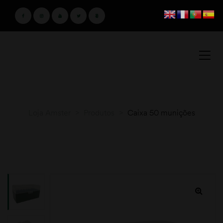
Loja Amster
>
Produtos
>
Caixa 50 munições