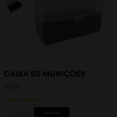
CAIXA 50 MUNIÇÕES
13,00
€
Últimas unidades!
Quantity:
-
+
ADICIONAR