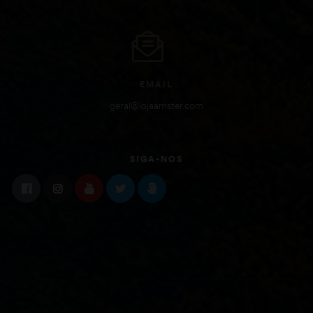
EMAIL
geral@lojaamster.com
SIGA-NOS