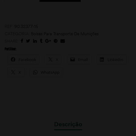
REF:
90.32377-15
CATEGORIA:
Bolsas Para Transporte De Munições
SHARE:
Partilhar:
Facebook
X
Email
LinkedIn
moções
X
WhatsApp
Descrição