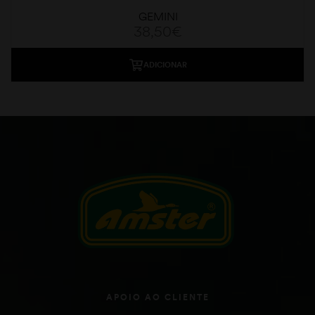
GEMINI
38,50
€
ADICIONAR
APOIO AO CLIENTE