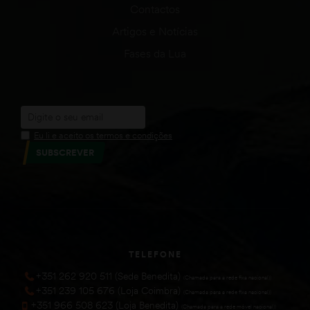
Contactos
Artigos e Notícias
Fases da Lua
Eu li e aceito os termos e condições
SUBSCREVER
TELEFONE
+351 262 920 511 (Sede Benedita)
(Chamada para a rede fixa nacional))
+351 239 105 676 (Loja Coimbra)
(Chamada para a rede fixa nacional))
+351 966 508 623 (Loja Benedita)
(Chamada para a rede móvel nacional))