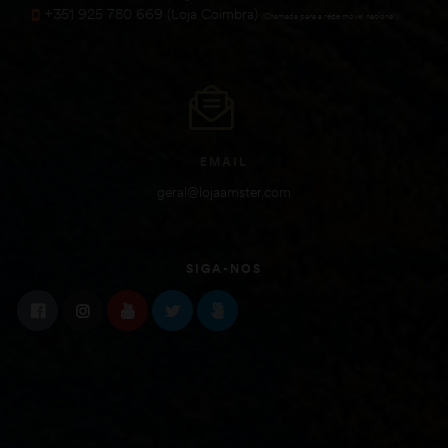
+351 925 780 669 (Loja Coimbra)
(Chamada para a rede móvel nacional))
EMAIL
geral@lojaamster.com
SIGA-NOS