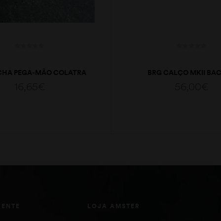
CHA PEGA-MÃO COLATRA
BRG CALÇO MKII BAC
16,65
€
56,00
€
ADICIONAR
ADICIONAR
IENTE
LOJA AMSTER