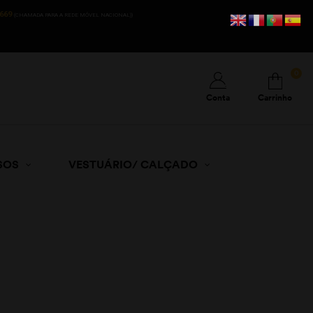
669
(CHAMADA PARA A REDE MÓVEL NACIONAL))
0
Conta
Carrinho
SOS
VESTUÁRIO/ CALÇADO