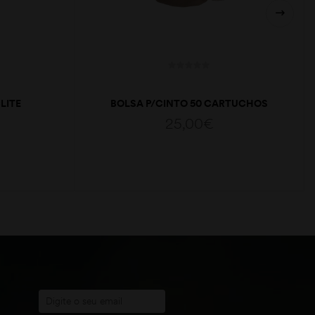
LITE
BOLSA P/CINTO 50 CARTUCHOS
LONA
25,00
€
ADICIONAR