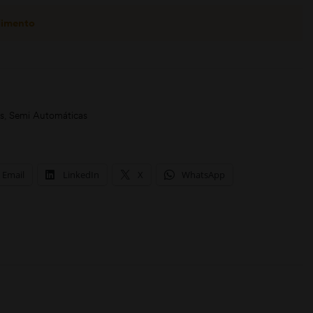
dimento
s
,
Semi Automáticas
Email
LinkedIn
X
WhatsApp