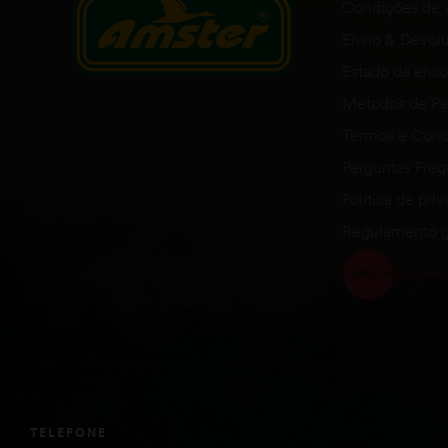
Condições de 
Envio & Devol
Estado da en
Métodos de P
Termos e Cond
Perguntas Fre
Política de pri
Regulamento g
TELEFONE