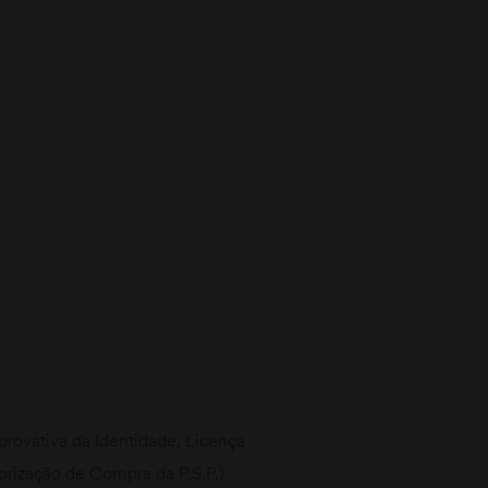
ovativa da Identidade, Licença
torização de Compra da P.S.P.)