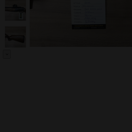
moções