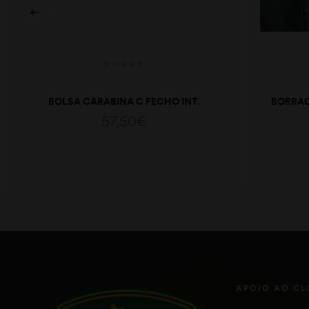
BOLSA CARABINA C FECHO INT.
BORRA
57,50
€
ADICIONAR
APOIO AO CL