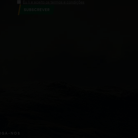
Eu li e aceito os termos e condições
SUBSCREVER
IGA-NOS