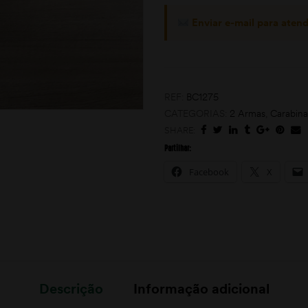
Enviar e-mail para aten
REF:
BC1275
CATEGORIAS:
2 Armas
,
Carabina
SHARE:
Partilhar:
Facebook
X
Descrição
Informação adicional