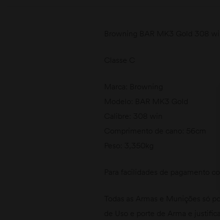
Browning BAR MK3 Gold 308 wi
Classe C
Marca: Browning
Modelo: BAR MK3 Gold
Calibre: 308 win
Comprimento de cano: 56cm
Peso: 3,350kg
Para facilidades de pagamento con
Todas as Armas e Munições só po
de Uso e porte de Arma e justific