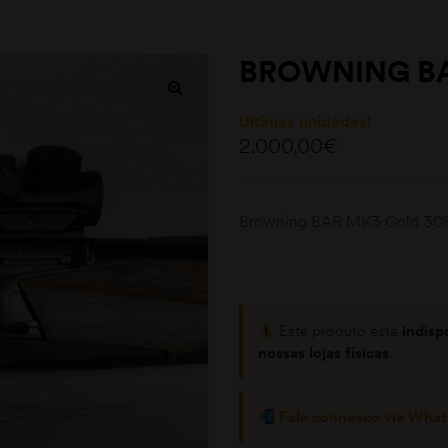
BROWNING BA
Últimas unidades!
2.000,00
€
Browning BAR MK3 Gold 30
Este produto está
indisp
nossas lojas físicas
.
Fale connosco via Wha