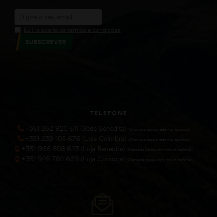
Eu li e aceito os termos e condições
SUBSCREVER
TELEFONE
+351 262 920 511 (Sede Benedita)
(Chamada para a rede fixa nacional))
+351 239 105 676 (Loja Coimbra)
(Chamada para a rede fixa nacional))
+351 966 508 623 (Loja Benedita)
(Chamada para a rede móvel nacional))
+351 925 780 669 (Loja Coimbra)
(Chamada para a rede móvel nacional))