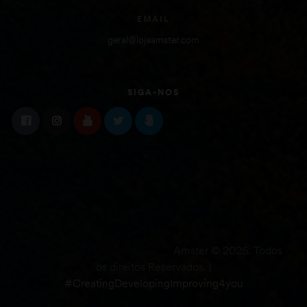
EMAIL
geral@lojaamster.com
SIGA-NOS
Amster © 2025. Todos
os direitos Reservados. |
#CreatingDevelopingImproving4you