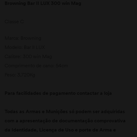
Browning Bar II LUX 300 win Mag
Classe C
Marca: Browning
Modelo: Bar II LUX
Calibre: 300 win Mag
Comprimento de cano: 54cm
Peso: 3,720Kg
Para facilidades de pagamento contactar a loja
Todas as Armas e Munições só podem ser adquiridas
com a apresentação de documentação comprovativa
da Identidade, Licença de Uso e porte de Arma e