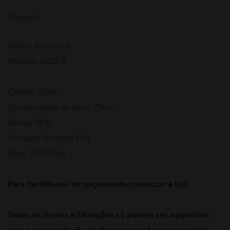
Classe D
Marca: Browning
Modelo: B525 S
Calibre: 12GA
Comprimento de cano: 75cm
Almas: 18.6
Choques: Invector Plus
Peso: 3,5000Kg
Para facilidades de pagamento contactar a loja
Todas as Armas e Munições só podem ser adquiridas
com a apresentação de documentação comprovativa