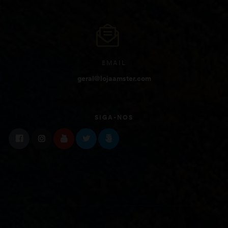
EMAIL
geral@lojaamster.com
SIGA-NOS