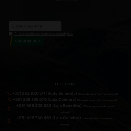
Eu li e aceito os termos e condições
SUBSCREVER
TELEFONE
+351 262 920 511 (Sede Benedita)
(Chamada para a rede fixa nacional))
+351 239 105 676 (Loja Coimbra)
(Chamada para a rede fixa nacional))
+351 966 508 623 (Loja Benedita)
(Chamada para a rede móvel
nacional))
+351 925 780 669 (Loja Coimbra)
(Chamada para a rede móvel
nacional))