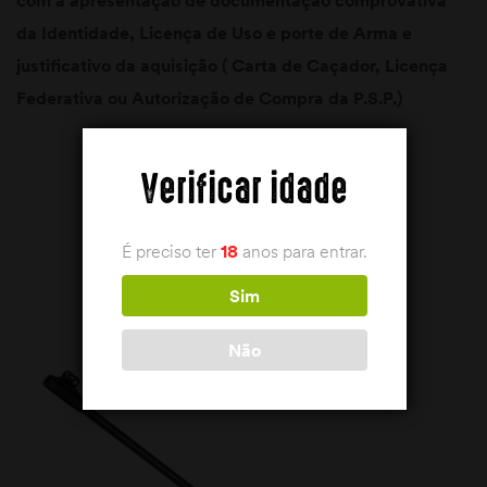
da Identidade, Licença de Uso e porte de Arma e
justificativo da aquisição ( Carta de Caçador, Licença
Federativa ou Autorização de Compra da P.S.P.)
Verificar idade
É preciso ter
18
anos para entrar.
PRODUTOS RELACIONADOS
Sim
Não