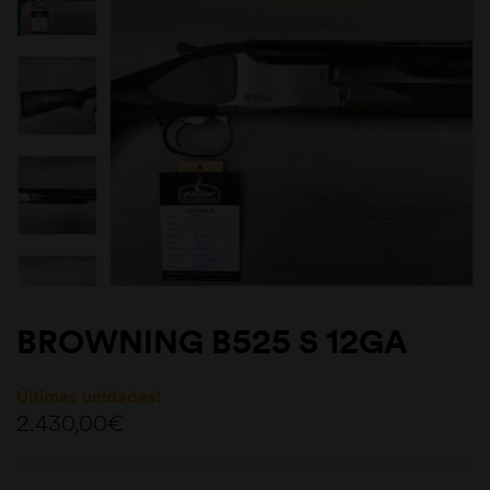
BROWNING B525 S 12GA
Últimas unidades!
2.430,00
€