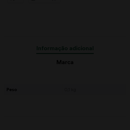
Informação adicional
Marca
Peso
0,1 kg