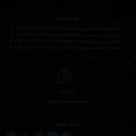
TELEFONE
+351 262 920 511 (Sede Benedita)
(Chamada para a rede fixa nacional))
+351 239 105 676 (Loja Coimbra)
(Chamada para a rede fixa nacional))
+351 966 508 623 (Loja Benedita)
(Chamada para a rede móvel nacional))
+351 925 780 669 (Loja Coimbra)
(Chamada para a rede móvel nacional))
EMAIL
geral@lojaamster.com
SIGA-NOS