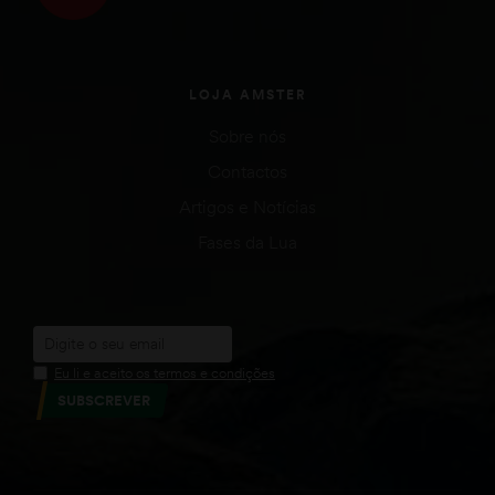
LOJA AMSTER
Sobre nós
Contactos
Artigos e Notícias
Fases da Lua
Eu li e aceito os termos e condições
SUBSCREVER