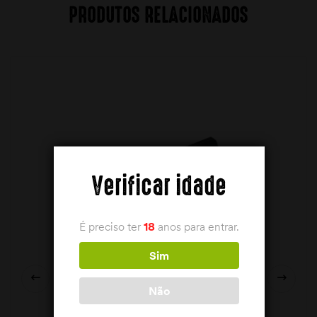
PRODUTOS RELACIONADOS
Verificar idade
É preciso ter
18
anos para entrar.
Sim
Não