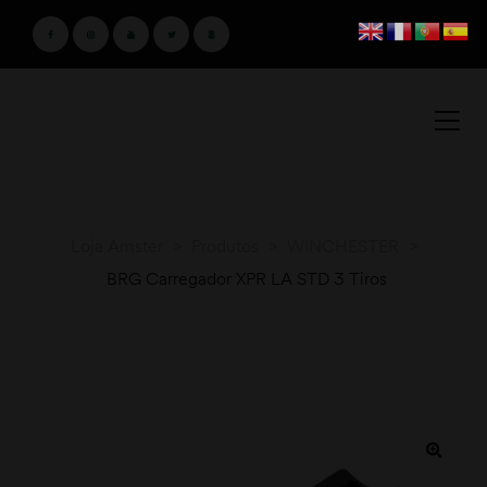
Loja Amster
>
Produtos
>
WINCHESTER
>
BRG Carregador XPR LA STD 3 Tiros