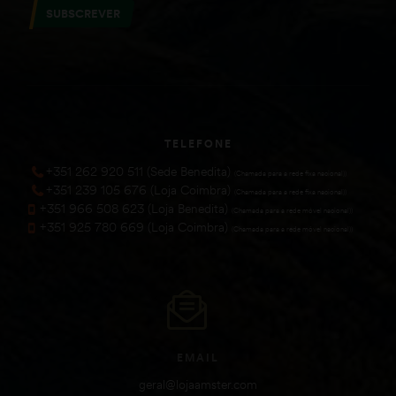
SUBSCREVER
TELEFONE
+351 262 920 511 (Sede Benedita)
(Chamada para a rede fixa nacional))
+351 239 105 676 (Loja Coimbra)
(Chamada para a rede fixa nacional))
+351 966 508 623 (Loja Benedita)
(Chamada para a rede móvel nacional))
+351 925 780 669 (Loja Coimbra)
(Chamada para a rede móvel nacional))
EMAIL
geral@lojaamster.com