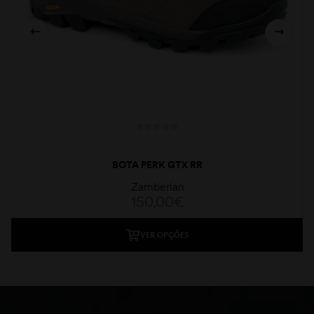
BOTA PERK GTX RR
Zamberlan
150,00
€
VER OPÇÕES