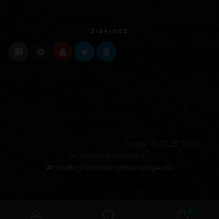
SIGA-NOS
Amster © 2025. Todos
os direitos Reservados. |
#CreatingDevelopingImproving4you
0