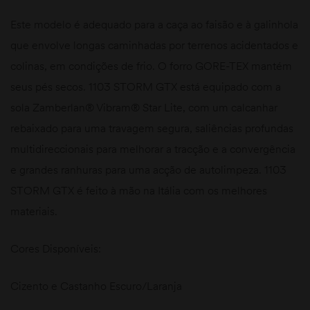
Este modelo é adequado para a caça ao faisão e à galinhola
que envolve longas caminhadas por terrenos acidentados e
colinas, em condições de frio. O forro GORE-TEX mantém
seus pés secos. 1103 STORM GTX está equipado com a
sola Zamberlan® Vibram® Star Lite, com um calcanhar
rebaixado para uma travagem segura, saliências profundas
multidireccionais para melhorar a tracção e a convergência
e grandes ranhuras para uma acção de autolimpeza. 1103
STORM GTX é feito à mão na Itália com os melhores
materiais.
Cores Disponíveis:
Cizento e Castanho Escuro/Laranja