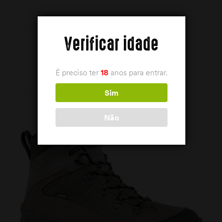
Verificar idade
PRODUTOS RELACIONADOS
É preciso ter
18
anos para entrar.
Sim
Não