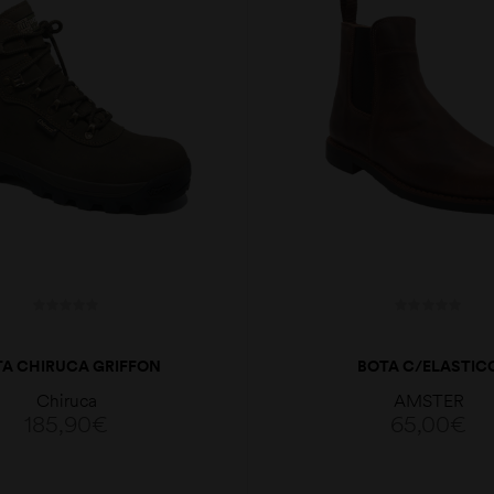
TA CHIRUCA GRIFFON
BOTA C/ELASTIC
Chiruca
AMSTER
185,90
€
65,00
€