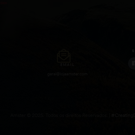
S
EMAIL
geral@lojaamster.com
Todos os direitos Reservados. |
#Creating