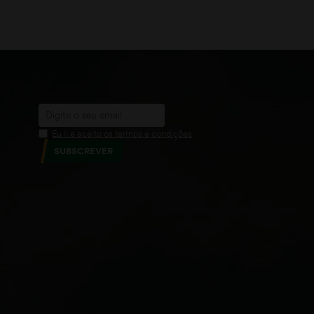
VER OPÇÕES
Eu li e aceito os termos e condições
SUBSCREVER