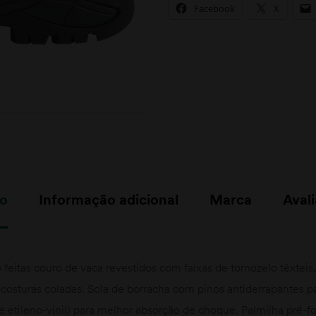
Facebook
X
ão
Informação adicional
Marca
Avali
feitas couro de vaca revestidos com faixas de tornozelo têxteis
sturas coladas. Sola de borracha com pinos antiderrapantes pa
e etileno-vinil) para melhor absorção de choque. Palmilha pré-