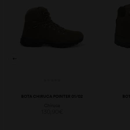
BOTA CHIRUCA POINTER 01/02
BO
Chiruca
130,90
€