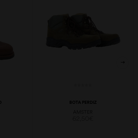
O
BOTA PERDIZ
AMSTER
62,50
€