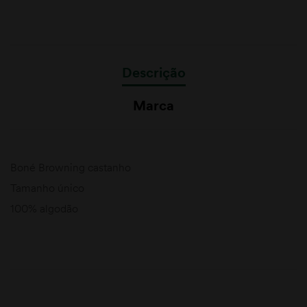
Descrição
Marca
Boné Browning castanho
Tamanho único
100% algodão