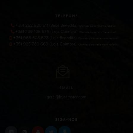
TELEFONE
+351 262 920 511 (Sede Benedita)
(Chamada para a rede fixa nacional))
+351 239 105 676 (Loja Coimbra)
(Chamada para a rede fixa nacional))
+351 966 508 623 (Loja Benedita)
(Chamada para a rede móvel nacional))
+351 925 780 669 (Loja Coimbra)
(Chamada para a rede móvel nacional))
EMAIL
geral@lojaamster.com
SIGA-NOS