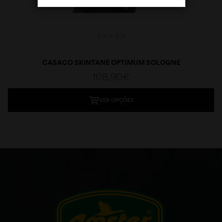
CASACO SKINTANE OPTIMUM SOLOGNE
108,90
€
VER OPÇÕES