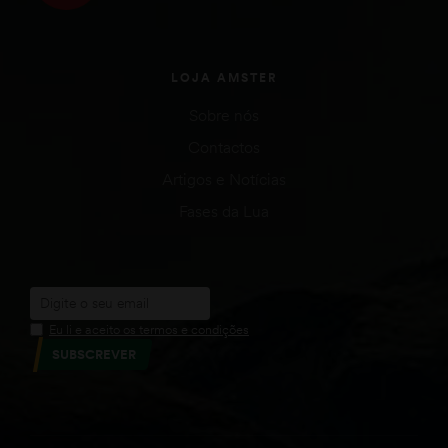
LOJA AMSTER
Sobre nós
Contactos
Artigos e Notícias
Fases da Lua
Eu li e aceito os termos e condições
SUBSCREVER