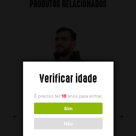
PRODUTOS RELACIONADOS
Verificar idade
É preciso ter
18
anos para entrar.
Sim
Não