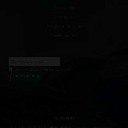
Sobre nós
Contactos
Artigos e Notícias
Fases da Lua
Eu li e aceito os termos e condições
SUBSCREVER
TELEFONE
+351 262 920 511 (Sede Benedita)
(Chamada para a rede fixa nacional))