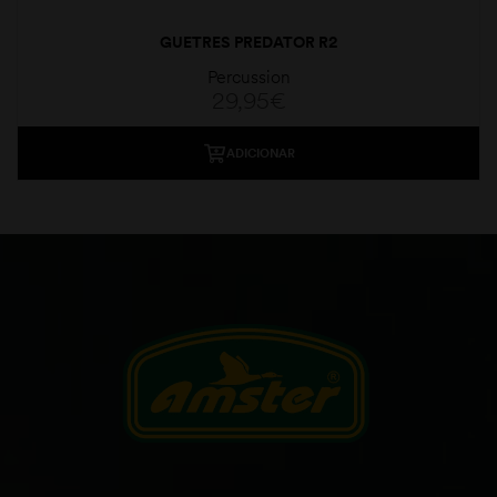
GUETRES PREDATOR R2
Percussion
29,95
€
ADICIONAR