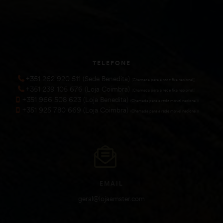
TELEFONE
+351 262 920 511 (Sede Benedita)
(Chamada para a rede fixa nacional))
+351 239 105 676 (Loja Coimbra)
(Chamada para a rede fixa nacional))
+351 966 508 623 (Loja Benedita)
(Chamada para a rede móvel nacional))
+351 925 780 669 (Loja Coimbra)
(Chamada para a rede móvel nacional))
EMAIL
geral@lojaamster.com