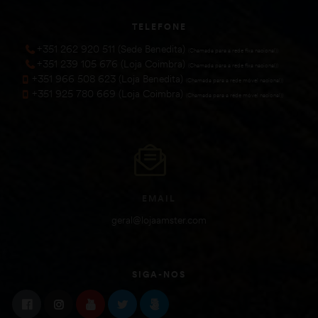
TELEFONE
+351 262 920 511 (Sede Benedita)
(Chamada para a rede fixa nacional))
+351 239 105 676 (Loja Coimbra)
(Chamada para a rede fixa nacional))
+351 966 508 623 (Loja Benedita)
(Chamada para a rede móvel nacional))
+351 925 780 669 (Loja Coimbra)
(Chamada para a rede móvel nacional))
EMAIL
geral@lojaamster.com
SIGA-NOS