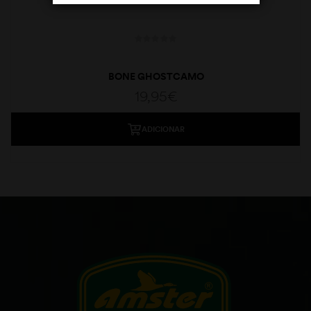
BONE GHOSTCAMO
19,95
€
ADICIONAR