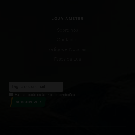
LOJA AMSTER
Sobre nós
Contactos
Artigos e Notícias
Fases da Lua
Eu li e aceito os termos e condições
SUBSCREVER