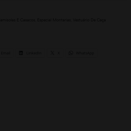
amisolas E Casacos
,
Especial Montarias
,
Vestuário De Caça
Email
LinkedIn
X
WhatsApp