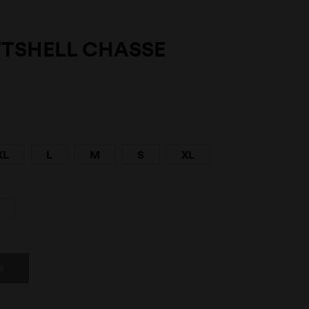
TSHELL CHASSE
XL
L
M
S
XL
R