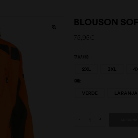
BLOUSON SOF
75,95
€
TAMANHO
2XL
3XL
4
COR
VERDE
LARANJA
Quantity:
-
+
ADICIONA