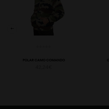
POLAR CAMO COMANDO
C
42,24
€
VER OPÇÕES