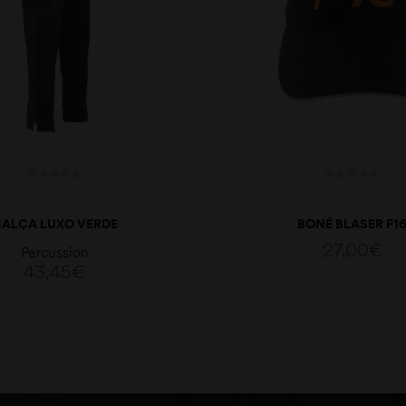
ALÇA LUXO VERDE
BONÉ BLASER F1
27,00
€
Percussion
43,45
€
ADICIONAR
VER OPÇÕES