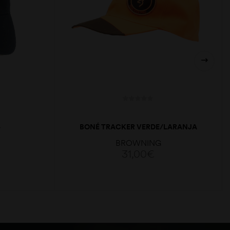
6
BONÉ TRACKER VERDE/LARANJA
BROWNING
31,00
€
ADICIONAR