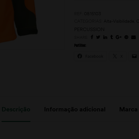
REF:
08.15103
CATEGORIAS:
Alta-Visibilidade
,
C
PERCUSSION
SHARE:
Partilhar:
Facebook
X
Descrição
Informação adicional
Marca