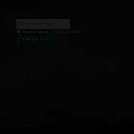
Eu li e aceito os termos e condições
SUBSCREVER