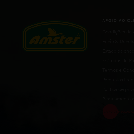
APOIO AO CL
Condições de 
Envio & Devol
Estado da en
Métodos de P
Termos e Cond
Perguntas Fre
Política de pri
Regulamento g