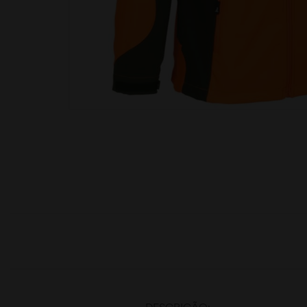
moções
DESCRIÇÃO: