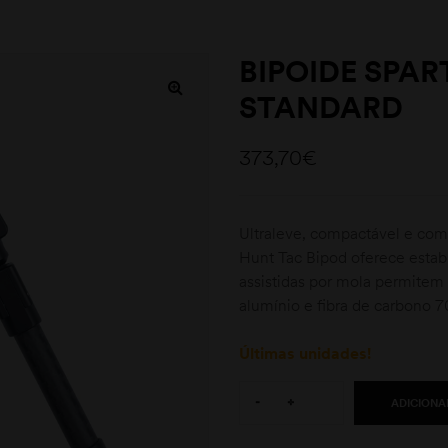
BIPOIDE SPA
STANDARD
373,70
€
Ultraleve, compactável e com
Hunt Tac Bipod oferece estab
assistidas por mola permitem
alumínio e fibra de carbono 
Últimas unidades!
Quantity:
-
+
ADICIONA