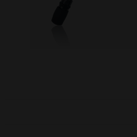
moções