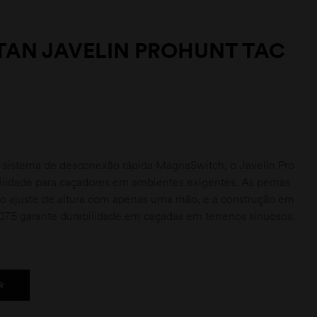
RTAN JAVELIN PROHUNT TAC
 sistema de desconexão rápida MagnaSwitch, o Javelin Pro
ilidade para caçadores em ambientes exigentes. As pernas
 o ajuste de altura com apenas uma mão, e a construção em
7075 garante durabilidade em caçadas em terrenos sinuosos.
R