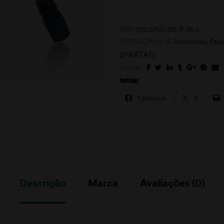
REF:
520.SP01-06-R-BLK
CATEGORIAS:
6 Acessórios
,
Espe
SPARTAN
SHARE:
Partilhar:
Facebook
X
Descrição
Marca
Avaliações (0)