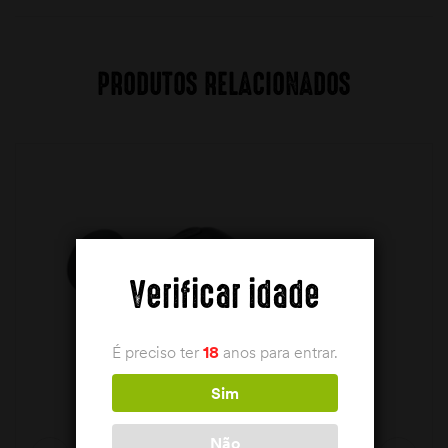
PRODUTOS RELACIONADOS
Verificar idade
É preciso ter
18
anos para entrar.
Sim
Não