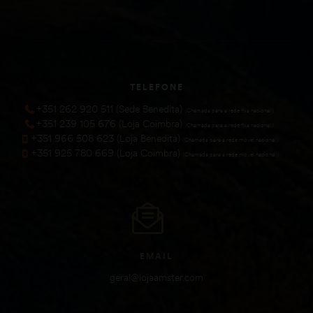
TELEFONE
+351 262 920 511 (Sede Benedita)
(Chamada para a rede fixa nacional))
+351 239 105 676 (Loja Coimbra)
(Chamada para a rede fixa nacional))
+351 966 508 623 (Loja Benedita)
(Chamada para a rede móvel nacional))
+351 925 780 669 (Loja Coimbra)
(Chamada para a rede móvel nacional))
EMAIL
geral@lojaamster.com