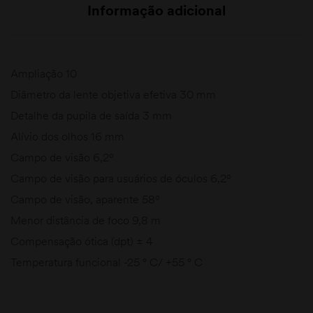
Informação adicional
Ampliação 10
Diâmetro da lente objetiva efetiva 30 mm
Detalhe da pupila de saída 3 mm
Alívio dos olhos 16 mm
Campo de visão 6,2º
Campo de visão para usuários de óculos 6,2º
Campo de visão, aparente 58º
Menor distância de foco 9,8 m
Compensação ótica (dpt) ± 4
Temperatura funcional -25 ° C/ +55 ° C