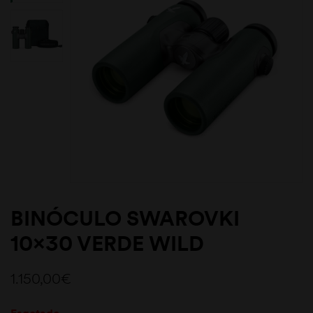
BINÓCULO SWAROVKI
10×30 VERDE WILD
1.150,00
€