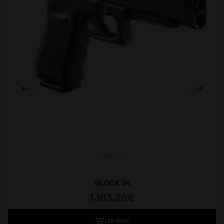
GLOCK 34
1.183,26
€
LER MAIS