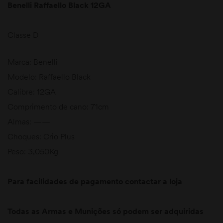
Benelli Raffaello Black 12GA
Classe D
Marca: Benelli
Modelo: Raffaello Black
Calibre: 12GA
Comprimento de cano: 71cm
Almas: ——
Choques: Crio Plus
Peso: 3,050Kg
Para facilidades de pagamento contactar a loja
Todas as Armas e Munições só podem ser adquiridas