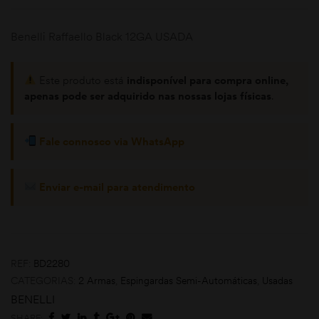
Benelli Raffaello Black 12GA USADA
Este produto está
indisponível para compra online,
apenas pode ser adquirido nas nossas lojas físicas
.
Fale connosco via WhatsApp
omoções
Enviar e-mail para atendimento
REF:
BD2280
CATEGORIAS:
2 Armas
,
Espingardas Semi-Automáticas
,
Usadas
BENELLI
SHARE: