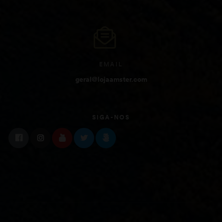
EMAIL
geral@lojaamster.com
SIGA-NOS